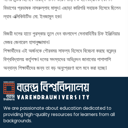
বিভাগের প্রভাষক নাসরুল্লাহ মাসুদ। এছাড়া কারিগরি সহায়ক হিসেবে ছিলেন
ল্যাব এক্সিকিউটিভ মো. ইনজামুল হক।
বিজয়ী দলের হাতে পুরস্কার তুলে দেন বাংলাদেশ সেনাবাহিনীর চিফ ইঞ্জিনিয়ার
মেজর জেনারেল হাসানুজ্জামান।
শিক্ষার্থীদের এই অর্জনকে গৌরবময় সাফল্য হিসেবে বিবেচনা করছে বরেন্দ্র
বিশ্ববিদ্যালয় কর্তৃপক্ষ। দলের সদস্যদের অভিনন্দন জানানোর পাশাপাশি
অন্যান্য শিক্ষার্থীদের জন্য তা বড় অনুপ্রেরণা বলে মনে করা হচ্ছে।
We are passionate about education dedicated to
providing high-quality resources for learners from all
backgrounds.