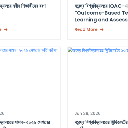
বিদ্যালয়ে নবীন শিক্ষার্থীদের বরণ
বরেন্দ্র বিশ্ববিদ্যালয়ে IQAC-
“Outcome-Based Te
Learning and Asses
শীর্ষক কর্মশালা অনুষ্ঠিত
e
Read More
026
Jun 29, 2026
্ববিদ্যালয়ের সামার-২০২৬ সেশনের
বরেন্দ্র বিশ্ববিদ্যালয়ের সিন্ডিকে