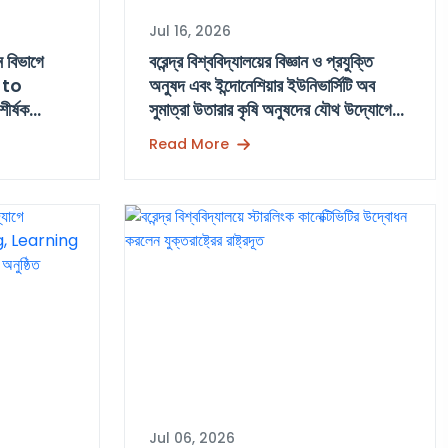
Jul 16, 2026
ান বিভাগে
বরেন্দ্র বিশ্ববিদ্যালয়ের বিজ্ঞান ও প্রযুক্তি
 to
অনুষদ এবং ইন্দোনেশিয়ার ইউনিভার্সিটি অব
র্ষক
সুমাত্রা উতারার কৃষি অনুষদের যৌথ উদ্যোগে
সমঝোতা স্মারক (MoU) স্বাক্ষর অনুষ্ঠান
Read More
Jul 06, 2026