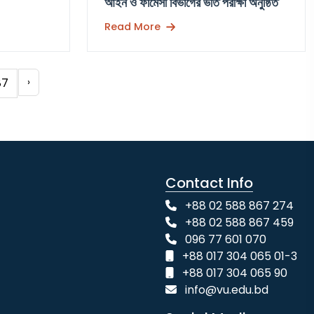
আইন ও ফার্মেসী বিভাগের ভর্তি পরীক্ষা অনুষ্ঠিত
Read More
87
›
Contact Info
+88 02 588 867 274
+88 02 588 867 459
096 77 601 070
+88 017 304 065 01-3
+88 017 304 065 90
info@vu.edu.bd