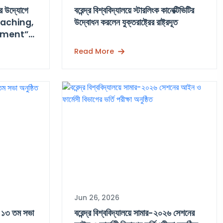
এর উদ্যোগে
বরেন্দ্র বিশ্ববিদ্যালয়ে স্টারলিংক কানেক্টিভিটির
aching,
উদ্বোধন করলেন যুক্তরাষ্ট্রের রাষ্ট্রদূত
sment”
Read More
Jun 26, 2026
টের ১৩ তম সভা
বরেন্দ্র বিশ্ববিদ্যালয়ে সামার-২০২৬ সেশনের