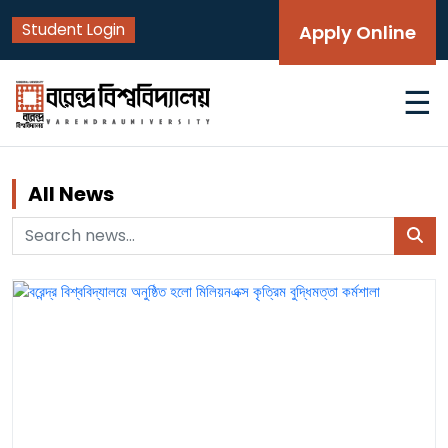
Student Login
Apply Online
☰
All News