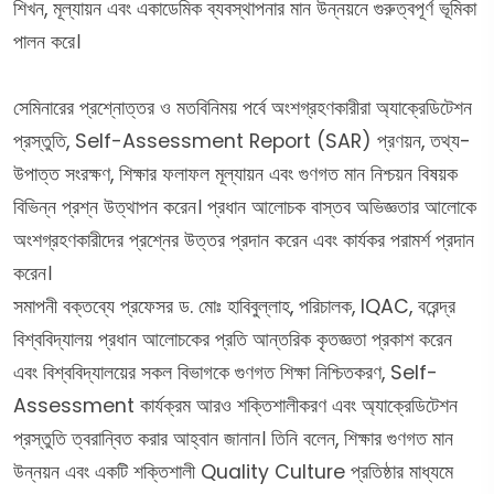
শিখন, মূল্যায়ন এবং একাডেমিক ব্যবস্থাপনার মান উন্নয়নে গুরুত্বপূর্ণ ভূমিকা
পালন করে।
সেমিনারের প্রশ্নোত্তর ও মতবিনিময় পর্বে অংশগ্রহণকারীরা অ্যাক্রেডিটেশন
প্রস্তুতি, Self-Assessment Report (SAR) প্রণয়ন, তথ্য-
উপাত্ত সংরক্ষণ, শিক্ষার ফলাফল মূল্যায়ন এবং গুণগত মান নিশ্চয়ন বিষয়ক
বিভিন্ন প্রশ্ন উত্থাপন করেন। প্রধান আলোচক বাস্তব অভিজ্ঞতার আলোকে
অংশগ্রহণকারীদের প্রশ্নের উত্তর প্রদান করেন এবং কার্যকর পরামর্শ প্রদান
করেন।
সমাপনী বক্তব্যে প্রফেসর ড. মোঃ হাবিবুল্লাহ, পরিচালক, IQAC, বরেন্দ্র
বিশ্ববিদ্যালয় প্রধান আলোচকের প্রতি আন্তরিক কৃতজ্ঞতা প্রকাশ করেন
এবং বিশ্ববিদ্যালয়ের সকল বিভাগকে গুণগত শিক্ষা নিশ্চিতকরণ, Self-
Assessment কার্যক্রম আরও শক্তিশালীকরণ এবং অ্যাক্রেডিটেশন
প্রস্তুতি ত্বরান্বিত করার আহ্বান জানান। তিনি বলেন, শিক্ষার গুণগত মান
উন্নয়ন এবং একটি শক্তিশালী Quality Culture প্রতিষ্ঠার মাধ্যমে