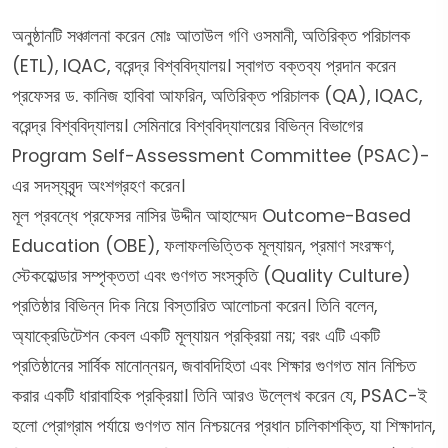
অনুষ্ঠানটি সঞ্চালনা করেন মোঃ আতাউল গণি ওসমানী, অতিরিক্ত পরিচালক
(ETL), IQAC, বরেন্দ্র বিশ্ববিদ্যালয়। স্বাগত বক্তব্য প্রদান করেন
প্রফেসর ড. কানিজ হাবিবা আফরিন, অতিরিক্ত পরিচালক (QA), IQAC,
বরেন্দ্র বিশ্ববিদ্যালয়। সেমিনারে বিশ্ববিদ্যালয়ের বিভিন্ন বিভাগের
Program Self-Assessment Committee (PSAC)-
এর সদস্যবৃন্দ অংশগ্রহণ করেন।
মূল প্রবন্ধে প্রফেসর নাসির উদ্দীন আহাম্মেদ Outcome-Based
Education (OBE), ফলাফলভিত্তিক মূল্যায়ন, প্রমাণ সংরক্ষণ,
স্টেকহোল্ডার সম্পৃক্ততা এবং গুণগত সংস্কৃতি (Quality Culture)
প্রতিষ্ঠার বিভিন্ন দিক নিয়ে বিস্তারিত আলোচনা করেন। তিনি বলেন,
অ্যাক্রেডিটেশন কেবল একটি মূল্যায়ন প্রক্রিয়া নয়; বরং এটি একটি
প্রতিষ্ঠানের সার্বিক মানোন্নয়ন, জবাবদিহিতা এবং শিক্ষার গুণগত মান নিশ্চিত
করার একটি ধারাবাহিক প্রক্রিয়া। তিনি আরও উল্লেখ করেন যে, PSAC-ই
হলো প্রোগ্রাম পর্যায়ে গুণগত মান নিশ্চয়নের প্রধান চালিকাশক্তি, যা শিক্ষাদান,