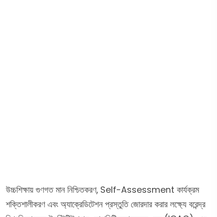
উচ্চশিক্ষায় গুণগত মান নিশ্চিতকরণ, Self-Assessment কার্যক্রম
শক্তিশালীকরণ এবং অ্যাক্রেডিটেশন প্রস্তুতি জোরদার করার লক্ষ্যে বরেন্দ্র