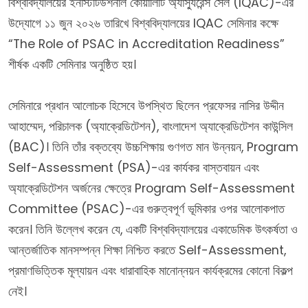
বিশ্ববিদ্যালয়ের ইনস্টিটিউশনাল কোয়ালিটি অ্যাস্যুরেন্স সেল (IQAC)-এর
উদ্যোগে ১১ জুন ২০২৬ তারিখে বিশ্ববিদ্যালয়ের IQAC সেমিনার কক্ষে
“The Role of PSAC in Accreditation Readiness”
শীর্ষক একটি সেমিনার অনুষ্ঠিত হয়।
সেমিনারে প্রধান আলোচক হিসেবে উপস্থিত ছিলেন প্রফেসর নাসির উদ্দীন
আহাম্মেদ, পরিচালক (অ্যাক্রেডিটেশন), বাংলাদেশ অ্যাক্রেডিটেশন কাউন্সিল
(BAC)। তিনি তাঁর বক্তব্যে উচ্চশিক্ষায় গুণগত মান উন্নয়ন, Program
Self-Assessment (PSA)-এর কার্যকর বাস্তবায়ন এবং
অ্যাক্রেডিটেশন অর্জনের ক্ষেত্রে Program Self-Assessment
Committee (PSAC)-এর গুরুত্বপূর্ণ ভূমিকার ওপর আলোকপাত
করেন। তিনি উল্লেখ করেন যে, একটি বিশ্ববিদ্যালয়ের একাডেমিক উৎকর্ষতা ও
আন্তর্জাতিক মানসম্পন্ন শিক্ষা নিশ্চিত করতে Self-Assessment,
প্রমাণভিত্তিক মূল্যায়ন এবং ধারাবাহিক মানোন্নয়ন কার্যক্রমের কোনো বিকল্প
নেই।