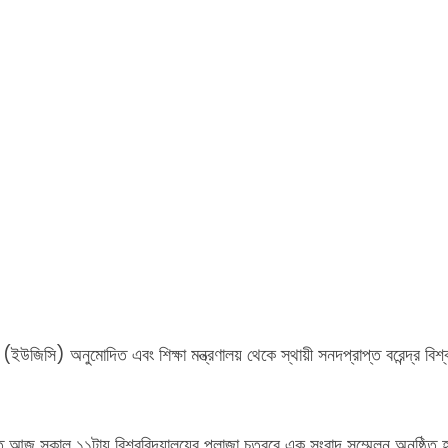
 (ইউজিসি) অনুমোদিত এবং শিক্ষা মন্ত্রণালয় থেকে স্থায়ী সনদপ্রাপ্ত বরেন্দ্র বিশ
ে আজ সকাল ১১টায় বিশ্ববিদ্যালয়ের প্লাজা চত্বরে এক সংবাদ সম্মেলন অনুষ্ঠিত 