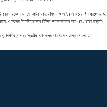
চালক প্রফেসর ড. মো. হাবিবুল্লাহ, বাণিজ্য ও আইন অনুষদের ডিন প্রফেসর ড. কান
রাজ, ও বরেন্দ্র বিশ্ববিদ্যালয়ের মিডিয়া অ্যাডভাইজার আর এম গোলাম রাব্বানী।
্দ্র বিশ্ববিদ্যালয়ের দ্বিতীয় সমাবর্তনের কাউন্টডাউন উদ্বোধন করা হয়।