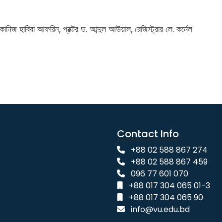
িজ হাবিবা আফরিন, প্রক্টর ড. আব্দুল আউয়াল, রেজিস্ট্রার লে. কর্নেল
Contact Info
+88 02 588 867 274
+88 02 588 867 459
096 77 601 070
+88 017 304 065 01-3
+88 017 304 065 90
info@vu.edu.bd