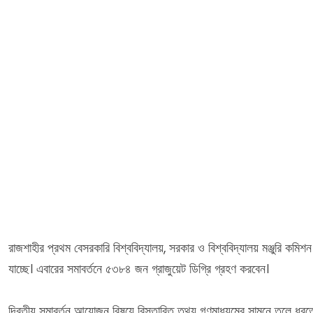
রাজশাহীর প্রথম বেসরকারি বিশ্ববিদ্যালয়, সরকার ও বিশ্ববিদ্যালয় মঞ্জুরি কমিশন
যাচ্ছে। এবারের সমাবর্তনে ৫৩৮৪ জন গ্রাজুয়েট ডিগ্রি গ্রহণ করবেন।
দ্বিতীয় সমাবর্তন আয়োজন বিষয়ে বিস্তারিত তথ্য গণমাধ্যমের সামনে তুলে ধরত