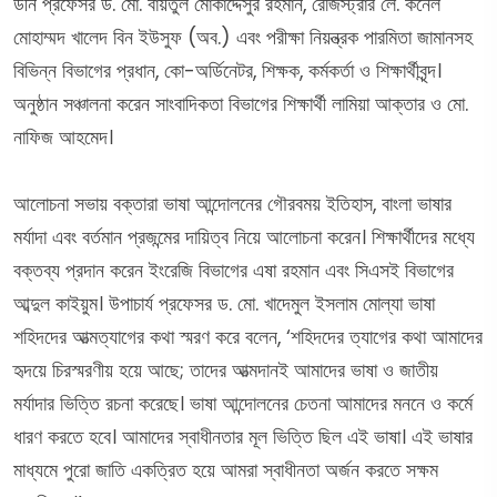
ডীন প্রফেসর ড. মো. বায়তুল মোকাদ্দেসুর রহমান, রেজিস্ট্রার লে. কর্নেল
মোহাম্মদ খালেদ বিন ইউসুফ (অব.) এবং পরীক্ষা নিয়ন্ত্রক পারমিতা জামানসহ
বিভিন্ন বিভাগের প্রধান, কো-অর্ডিনেটর, শিক্ষক, কর্মকর্তা ও শিক্ষার্থীবৃন্দ।
অনুষ্ঠান সঞ্চালনা করেন সাংবাদিকতা বিভাগের শিক্ষার্থী লামিয়া আক্তার ও মো.
নাফিজ আহমেদ।
আলোচনা সভায় বক্তারা ভাষা আন্দোলনের গৌরবময় ইতিহাস, বাংলা ভাষার
মর্যাদা এবং বর্তমান প্রজন্মের দায়িত্ব নিয়ে আলোচনা করেন। শিক্ষার্থীদের মধ্যে
বক্তব্য প্রদান করেন ইংরেজি বিভাগের এষা রহমান এবং সিএসই বিভাগের
আব্দুল কাইয়ুম। উপাচার্য প্রফেসর ড. মো. খাদেমুল ইসলাম মোল্যা ভাষা
শহিদদের আত্মত্যাগের কথা স্মরণ করে বলেন, ‘শহিদদের ত্যাগের কথা আমাদের
হৃদয়ে চিরস্মরণীয় হয়ে আছে; তাদের আত্মদানই আমাদের ভাষা ও জাতীয়
মর্যাদার ভিত্তি রচনা করেছে। ভাষা আন্দোলনের চেতনা আমাদের মননে ও কর্মে
ধারণ করতে হবে। আমাদের স্বাধীনতার মূল ভিত্তি ছিল এই ভাষা। এই ভাষার
মাধ্যমে পুরো জাতি একত্রিত হয়ে আমরা স্বাধীনতা অর্জন করতে সক্ষম