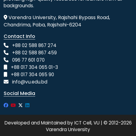
backgrounds.
Varendra University, Rajshahi Bypass Road,
Chandrima, Paba, Rajshahi-6204
Contact Info
+88 02 588 867 274
+88 02 588 867 459
096 77 601 070
+88 017 304 065 01-3
+88 017 304 065 90
info@vu.edu.bd
Social Media
Developed and Maintained by ICT Cell, VU | © 2012-2026
Varendra University