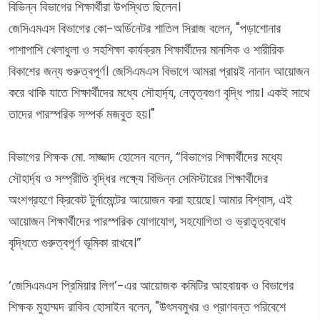
বিভিন্ন বিভাগের শিক্ষার্থীরা উপস্থিত ছিলেন।
জেসিএমএস বিভাগের কো-অর্ডিনেটর শাতিল সিরাজ বলেন, "পড়াশোনার
পাশাপাশি খেলাধুলা ও সহশিক্ষা কার্যক্রম শিক্ষার্থীদের মানসিক ও শারীরিক
বিকাশের জন্য গুরুত্বপূর্ণ। জেসিএমএস বিভাগে আমরা প্রায়ই নানান আয়োজন
করে থাকি যাতে শিক্ষার্থীদের মধ্যে সৌহার্দ্য, নেতৃত্বগুণ বৃদ্ধি পায়। একই সাথে
তাদের পারস্পরিক সম্পর্ক মজবুত হয়।"
বিভাগের শিক্ষক মো. সাজ্জাদ হোসেন বলেন, “বিভাগের শিক্ষার্থীদের মধ্যে
সৌহার্দ্য ও সম্প্রীতি বৃদ্ধির লক্ষ্যে বিভিন্ন সেমিস্টারের শিক্ষার্থীদের
অংশগ্রহণে ক্রিকেট টুর্নামেন্টের আয়োজন করা হয়েছে। আমার বিশ্বাস, এই
আয়োজন শিক্ষার্থীদের পারস্পরিক যোগাযোগ, সহযোগিতা ও ভ্রাতৃত্ববোধ
বৃদ্ধিতে গুরুত্বপূর্ণ ভূমিকা রাখবে।”
‘জেসিএমএস প্রিমিয়ার লিগ’-এর আয়োজক কমিটির আহবায়ক ও বিভাগের
শিক্ষক মুহাম্মদ রাকিব হোসাইন বলেন, "উৎসবমুখর ও প্রাণবন্ত পরিবেশে