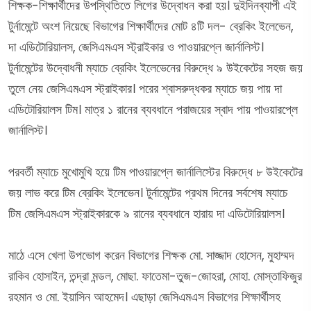
শিক্ষক-শিক্ষার্থীদের উপস্থিতিতে লিগের উদ্বোধন করা হয়। দুইদিনব্যাপী এই
টুর্নামেন্টে অংশ নিয়েছে বিভাগের শিক্ষার্থীদের মোট ৪টি দল- ব্রেকিং ইলেভেন,
দা এডিটোরিয়ালস, জেসিএমএস স্ট্রাইকার ও পাওয়ারপ্লে জার্নালিস্ট।
টুর্নামেন্টের উদ্বোধনী ম্যাচে ব্রেকিং ইলেভেনের বিরুদ্ধে ৯ উইকেটের সহজ জয়
তুলে নেয় জেসিএমএস স্ট্রাইকার। পরের শ্বাসরুদ্ধকর ম্যাচে জয় পায় দা
এডিটোরিয়ালস টিম। মাত্র ১ রানের ব্যবধানে পরাজয়ের স্বাদ পায় পাওয়ারপ্লে
জার্নালিস্ট।
পরবর্তী ম্যাচে মুখোমুখি হয়ে টিম পাওয়ারপ্লে জার্নালিস্টের বিরুদ্ধে ৮ উইকেটের
জয় লাভ করে টিম ব্রেকিং ইলেভেন। টুর্নামেন্টের প্রথম দিনের সর্বশেষ ম্যাচে
টিম জেসিএমএস স্ট্রাইকারকে ৯ রানের ব্যবধানে হারায় দা এডিটোরিয়ালস।
মাঠে এসে খেলা উপভোগ করেন বিভাগের শিক্ষক মো. সাজ্জাদ হোসেন, মুহাম্মদ
রাকিব হোসাইন, তন্দ্রা মন্ডল, মোছা. ফাতেমা-তুজ-জোহরা, মোহা. মোস্তাফিজুর
রহমান ও মো. ইয়াসিন আহমেদ। এছাড়া জেসিএমএস বিভাগের শিক্ষার্থীসহ