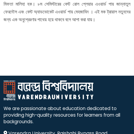
মিফতা মালিহা হক
। ৮ম সেমিস্টারের বেস্ট রোল প্লেয়ার এওয়ার্ড পায়
জান্নাতুল
ফেরদৌস
এবং বেস্ট অ্যাডভোকেট এওয়ার্ড পায়
মেহজাবিন
। এই মক ট্রায়াল নতুনদের
জন্য এক অনুপ্রেরণার পাথেয় হয়ে থাকবে বলে আশা করা যায়
।
We are passionate about education dedicated to
providing high-quality resources for learners from all
backgrounds.
Varendra University, Rajshahi Bypass Road,