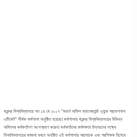
বরেন্দ্র বিশ্ববিদ্যালয়ে গত ১৪ মে ২০১৭ “মডার্ন অফিস ম্যানেজমেন্ট এ্যান্ড প্রফেশনাল
এটিকেট” শীর্ষক কর্মশালা অনুষ্ঠিত হয়েছে। কর্মশালায় বরেন্দ্র বিশ্ববিদ্যালয়ের বিভিন্ন
অফিসের কর্মকর্তাগণ অংশগ্রহণ করেন। কর্মকর্তাদের কর্মদক্ষতা উন্নয়নের লক্ষ্যে
বিশ্ববিদ্যালয়ের কাজলা ভবনে অনুষ্ঠিত এই কর্মশালায় আলোচক এবং প্রশিক্ষক হিসেবে