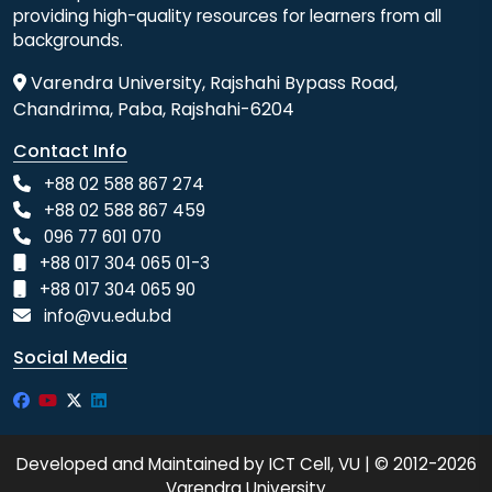
providing high-quality resources for learners from all
backgrounds.
Varendra University, Rajshahi Bypass Road,
Chandrima, Paba, Rajshahi-6204
Contact Info
+88 02 588 867 274
+88 02 588 867 459
096 77 601 070
+88 017 304 065 01-3
+88 017 304 065 90
info@vu.edu.bd
Social Media
Developed and Maintained by ICT Cell, VU | © 2012-2026
Varendra University