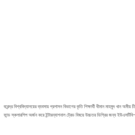
বরেন্দ্র বিশ্ববিদ্যালয়ের ব্যবসায় প্রশাসন বিভাগের কৃতি শিক্ষার্থী ধীমান মাহমুদ খান অম
ফান্ড স্কলারশিপ অর্জন করে ইন্টারন্যাশনাল ট্রেড বিষয়ে উচ্চতর ডিগ্রির জন্য ইউএসটিব