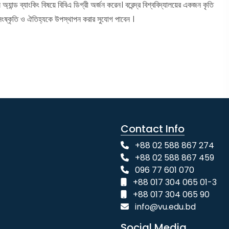
ন্ড ব্যাংকিং বিষয়ে বিবিএ ডিগ্রী অর্জন করেন। বরেন্দ্র বিশ্ববিদ্যালয়ের একজন কৃতি
 সংষ্কৃতি ও ঐতিহ্যকে উপস্থাপন করার সুযোগ পাবেন ।
Contact Info
+88 02 588 867 274
+88 02 588 867 459
096 77 601 070
+88 017 304 065 01-3
+88 017 304 065 90
info@vu.edu.bd
Social Media