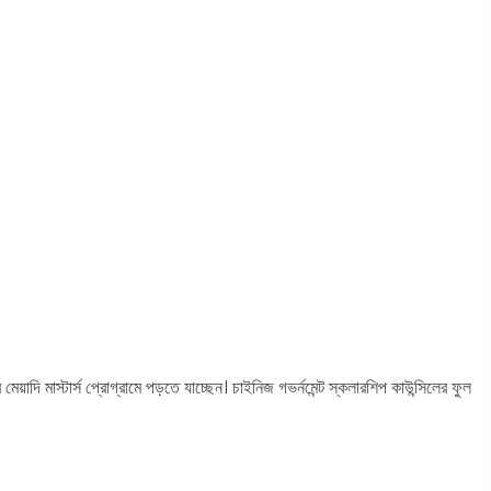
মেয়াদি মাস্টার্স প্রোগ্রামে পড়তে যাচ্ছেন। চাইনিজ গভর্নমেন্ট স্কলারশিপ কাউন্সিলের ফুল