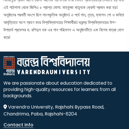
এই পাঠশালা থেকে জিপিএ ৫ প্রাপ্ত মোসা. মাহফুজা খাতুনকে ক্রেস্ট প্রদান করা হয়।
অনুষ্ঠানের পরবর্তী অংশে ছিল সাংস্কৃতিক অনুষ্ঠান। এ পর্বে গান, নৃত্য, ফ্যাশন শো ও কবিতা
আবৃত্তিতে অংশ গ্রহণ করে বিশ্ববিদ্যালয়ের শিক্ষার্থীরা। বরেন্দ্র বিশ্ববিদ্যালয়ের উপ-
উপাচার্য প্রফেসর ড. রশিদুল হক এর গান পরিবেশন এ অনুষ্ঠানটিতে এক বিশেষ মাত্রা যোগ
করে।
We are passionate about education dedicated to
providing high-quality resources for learners from all
backgrounds.
Varendra University, Rajshahi Bypass Road,
Chandrima, Paba, Rajshahi-6204
Contact Info