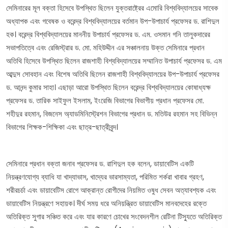
সেমিনারের মূল বক্তা হিসেবে উপস্থিত ছিলেন যুক্তরাষ্ট্রের এমোরি বিশ্ববিদ্যালয়ের সাবেক
অধ্যাপক এবং গবেষক ও বরেন্দ্র বিশ্ববিদ্যালয়ের বর্তমান উপ-উপাচার্য প্রফেসর ড. রাশিদুল
হক। বরেন্দ্র বিশ্ববিদ্যালয়ের মাননীয় উপাচার্য প্রফেসর ড. এম. ওসমান গনি তালুকদারের
সভাপতিত্বে এবং রেজিস্ট্রার ড. মো. মহিউদ্দীন এর সঞ্চালনায় উক্ত সেমিনারে প্রধান
অতিথি হিসেবে উপস্থিত ছিলেন রাজশাহী বিশ্ববিদ্যালয়ের সম্মানিত উপাচার্য প্রফেসর ড. এম
আব্দুস সোবহান এবং বিশেষ অতিথি ছিলেন রাজশাহী বিশ্ববিদ্যালয়ের উপ-উপাচার্য প্রফেসর
ড. আনন্দ কুমার সাহা। এছাড়া আরো উপস্থিত ছিলেন বরেন্দ্র বিশ্ববিদ্যালয়ের কোষাধ্যক্ষ
প্রফেসর ড. তারিক সাইফুল ইসলাম, ইংরেজি বিভাগের বিভাগীয় প্রধান প্রফেসর মো.
শহীদুর রহমান, বিজনেস অ্যাডমিনিস্ট্রেশন বিভাগের প্রধান ড. মতিউর রহমান সহ বিভিন্ন
বিভাগের শিক্ষক-শিক্ষিকা এবং ছাত্র-ছাত্রীবৃন্দ।
সেমিনারে প্রধান বক্তা জনাব প্রফেসর ড. রাশিদুল হক বলেন, ডায়াবেটিস একটি
নিয়ন্ত্রণযোগ্য ব্যাধি যা খাদ্যাভাস, খাদ্যের ভারসাম্যতা, পরিমিত শর্করা খাবার গ্রহণ,
শরীরচর্চা এবং ডায়াবেটিস রোগে আক্রান্ত রোগীদের নিয়মিত ওষুধ সেবন অত্যাবশ্যক এবং
ডায়াবেটিস নিয়ন্ত্রণে সহায়ক। দীর্ঘ সময় ধরে অনিয়ন্ত্রিত ডায়াবেটিস মানবদেহের রক্তে
অতিরিক্ত সুগার সঞ্চিত করে এবং যার কারণে চোখের সংবেদনশীল রেটিনা টিস্যুতে অতিরিক্ত