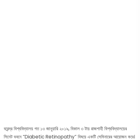
বরেন্দ্র বিশ্ববিদ্যালয় গত ১৩ জানুয়ারি ২০১৯, বিকাল ৩ টায় রাজশাহী বিশ্ববিদ্যালয়ের
সিনেট ভবনে “Diabetic Retinopathy” বিষয়ে একটি সেমিনারের আয়োজন করে।