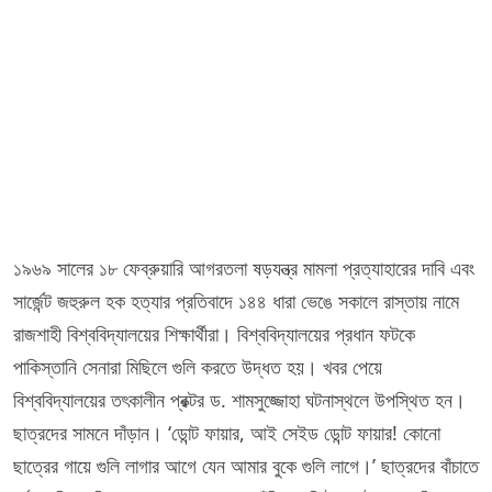
১৯৬৯ সালের ১৮ ফেব্রুয়ারি আগরতলা ষড়যন্ত্র মামলা প্রত্যাহারের দাবি এবং
সার্জেন্ট জহুরুল হক হত্যার প্রতিবাদে ১৪৪ ধারা ভেঙে সকালে রাস্তায় নামে
রাজশাহী বিশ্ববিদ্যালয়ের শিক্ষার্থীরা। বিশ্ববিদ্যালয়ের প্রধান ফটকে
পাকিস্তানি সেনারা মিছিলে গুলি করতে উদ্ধত হয়। খবর পেয়ে
বিশ্ববিদ্যালয়ের তৎকালীন প্রক্টর ড. শামসুজ্জোহা ঘটনাস্থলে উপস্থিত হন।
ছাত্রদের সামনে দাঁড়ান। ‘ডোন্ট ফায়ার, আই সেইড ডোন্ট ফায়ার! কোনো
ছাত্রের গায়ে গুলি লাগার আগে যেন আমার বুকে গুলি লাগে।’ ছাত্রদের বাঁচাতে