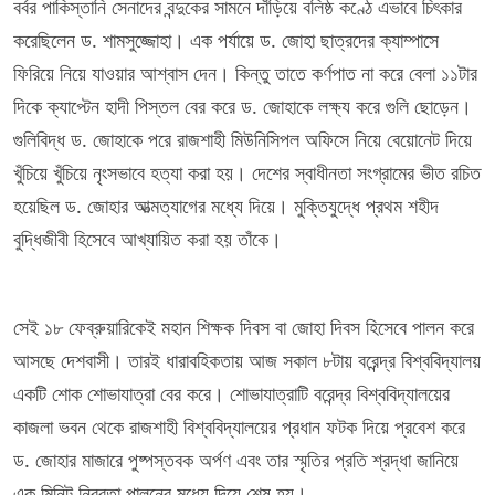
বর্বর পাকিস্তানি সেনাদের বন্দুকের সামনে দাঁড়িয়ে বলিষ্ঠ কণ্ঠে এভাবে চিৎকার
করেছিলেন ড. শামসুজ্জোহা। এক পর্যায়ে ড. জোহা ছাত্রদের ক্যাম্পাসে
ফিরিয়ে নিয়ে যাওয়ার আশ্বাস দেন। কিন্তু তাতে কর্ণপাত না করে বেলা ১১টার
দিকে ক্যাপ্টেন হাদী পিস্তল বের করে ড. জোহাকে লক্ষ্য করে গুলি ছোড়েন।
গুলিবিদ্ধ ড. জোহাকে পরে রাজশাহী মিউনিসিপল অফিসে নিয়ে বেয়োনেট দিয়ে
খুঁচিয়ে খুঁচিয়ে নৃংসভাবে হত্যা করা হয়। দেশের স্বাধীনতা সংগ্রামের ভীত রচিত
হয়েছিল ড. জোহার আত্মত্যাগের মধ্যে দিয়ে। মুক্তিযুদ্ধে প্রথম শহীদ
বুদ্ধিজীবী হিসেবে আখ্যায়িত করা হয় তাঁকে।
সেই ১৮ ফেব্রুয়ারিকেই মহান শিক্ষক দিবস বা জোহা দিবস হিসেবে পালন করে
আসছে দেশবাসী। তারই ধারাবহিকতায় আজ সকাল ৮টায় বরেন্দ্র বিশ্ববিদ্যালয়
একটি শোক শোভাযাত্রা বের করে। শোভাযাত্রাটি বরেন্দ্র বিশ্ববিদ্যালয়ের
কাজলা ভবন থেকে রাজশাহী বিশ্ববিদ্যালয়ের প্রধান ফটক দিয়ে প্রবেশ করে
ড. জোহার মাজারে পুষ্পস্তবক অর্পণ এবং তার স্মৃতির প্রতি শ্রদ্ধা জানিয়ে
এক মিনিট নিরবতা পালনের মধ্যে দিয়ে শেষ হয়।