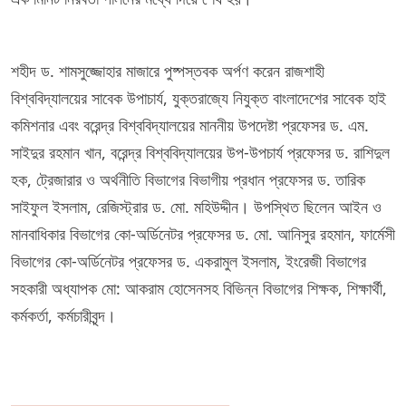
শহীদ ড. শামসুজ্জোহার মাজারে পুষ্পস্তবক অর্পণ করেন রাজশাহী
বিশ্ববিদ্যালয়ের সাবেক উপাচার্য, যুক্তরাজ্যে নিযুক্ত বাংলাদেশের সাবেক হাই
কমিশনার এবং বরেন্দ্র বিশ্ববিদ্যালয়ের মাননীয় উপদেষ্টা প্রফেসর ড. এম.
সাইদুর রহমান খান, বরেন্দ্র বিশ্ববিদ্যালয়ের উপ-উপচার্য প্রফেসর ড. রাশিদুল
হক, ট্রেজারার ও অর্থনীতি বিভাগের বিভাগীয় প্রধান প্রফেসর ড. তারিক
সাইফুল ইসলাম, রেজিস্ট্রার ড. মো. মহিউদ্দীন। উপস্থিত ছিলেন আইন ও
মানবাধিকার বিভাগের কো-অর্ডিনেটর প্রফেসর ড. মো. আনিসুর রহমান, ফার্মেসী
বিভাগের কো-অর্ডিনেটর প্রফেসর ড. একরামুল ইসলাম, ইংরেজী বিভাগের
সহকারী অধ্যাপক মো: আকরাম হোসেনসহ বিভিন্ন বিভাগের শিক্ষক, শিক্ষার্থী,
কর্মকর্তা, কর্মচারীবৃন্দ।