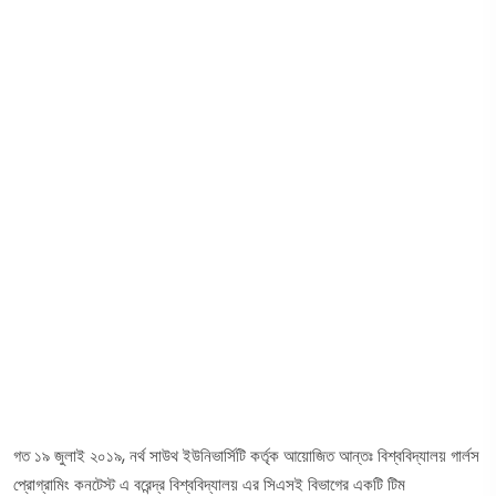
গত ১৯ জুলাই ২০১৯, নর্থ সাউথ ইউনিভার্সিটি কর্তৃক আয়োজিত আন্তঃ বিশ্ববিদ্যালয় গার্লস
প্রোগ্রামিং কনটেস্ট এ বরেন্দ্র বিশ্ববিদ্যালয় এর সিএসই বিভাগের একটি টিম