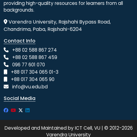
providing high-quality resources for learners from all
backgrounds.
Varendra University, Rajshahi Bypass Road,
Chandrima, Paba, Rajshahi-6204
Contact Info
+88 02 588 867 274
+88 02 588 867 459
096 77 601 070
+88 017 304 065 01-3
+88 017 304 065 90
info@vu.edu.bd
Social Media
Developed and Maintained by ICT Cell, VU | © 2012-2026
Varendra University