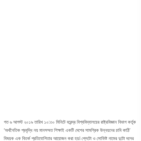
গত ৬ আগস্ট ২০১৯ তারিখ ১০:৩০ মিনিটে বরেন্দ্র বিশ্ববিদ্যালয়ের রাষ্ট্রবিজ্ঞান বিভাগ কর্তৃক
‘অর্থনৈতিক প্রবৃদ্ধি নয় মানসম্মত শিক্ষাই একটি দেশের সামগ্রিক উন্নয়নের চাবি কাঠি’
বিষয়ক এক বিতর্ক প্রতিযোগিতার আয়োজন করা হয়। প্লেটো ও সোফিষ্ট নামের দুটো দলের