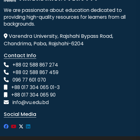
We are passionate about education dedicated to
providing high-quality resources for learners from all
backgrounds.
Varendra University, Rajshahi Bypass Road,
Chandrima, Paba, Rajshahi-6204
Contact Info
+88 02 588 867 274
+88 02 588 867 459
096 77 601 070
+88 017 304 065 01-3
+88 017 304 065 90
info@vu.edu.bd
Social Media