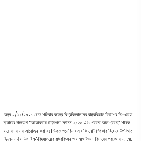
অদ্য ৫/১২/২০২০ রোজ শনিবার বরেন্দ্র বিশ্ববিদ্যালয়ের রাষ্ট্রবিজ্ঞান বিভাগের ডি-এইড
ক্লাবের উদ্যেগে “আমেরিকার রাষ্ট্রপতি নির্বাচন ২০২০ এবং পরবর্তী ঘটনাপ্রবাহ” শীর্ষক
ওয়েবিনার এর আয়োজন করা হয়। উক্ত ওয়েবিনার এর কি নোট স্পিকার হিসেবে উপস্থিত
ছিলেন নর্থ সাউথ বিশ^বিদ্যালয়ের রাষ্ট্রবিজ্ঞান ও সমাজবিজ্ঞান বিভাগের প্রফেসর ড. মো: