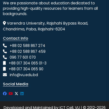
We are passionate about education dedicated to
providing high-quality resources for learners from all
backgrounds.
Varendra University, Rajshahi Bypass Road,
Chandrima, Paba, Rajshahi-6204
Contact Info
+88 02 588 867 274
+88 02 588 867 459
096 77 601 070
+88 017 304 065 01-3
+88 017 304 065 90
info@vu.edu.bd
Social Media
Developed and Maintained by ICT Cell, VU | © 2012-2026