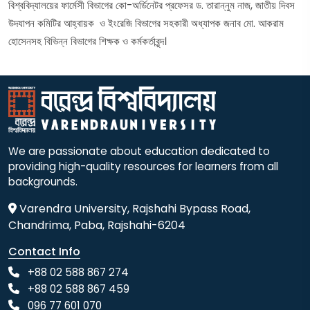
বিশ্ববিদ্যালয়ের ফার্মেসী বিভাগের কো-অর্ডিনেটর প্রফেসর ড. তারান্নুম নাজ, জাতীয় দিবস
উদযাপন কমিটির আহ্বায়ক ও ইংরেজি বিভাগের সহকারী অধ্যাপক জনাব মো. আকরাম
হোসেনসহ বিভিন্ন বিভাগের শিক্ষক ও কর্মকর্তাবৃন্দ।
We are passionate about education dedicated to
providing high-quality resources for learners from all
backgrounds.
Varendra University, Rajshahi Bypass Road,
Chandrima, Paba, Rajshahi-6204
Contact Info
+88 02 588 867 274
+88 02 588 867 459
096 77 601 070