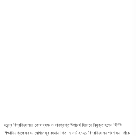
বরেন্দ্র বিশ্ববিদ্যালয়ে কোষাধ্যক্ষ ও ভারপ্রাপ্ত উপাচার্য হিসেবে নিযুক্ত হলেন বিশিষ্ট
শিক্ষাবিদ প্রফেসর ড. মোখলেসুর রহমান। গত ৭ মার্চ ২০২১ বিশ্ববিদ্যালয় প্রশাসন তাঁকে