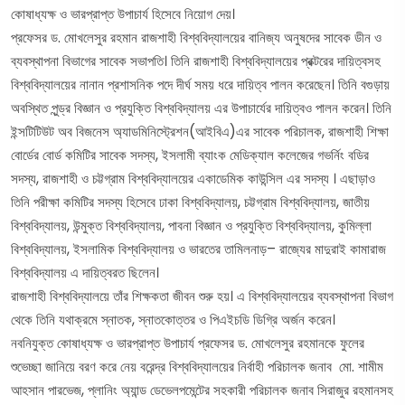
কোষাধ্যক্ষ ও ভারপ্রাপ্ত উপাচার্য হিসেবে নিয়োগ দেয়।
প্রফেসর ড. মোখলেসুর রহমান রাজশাহী বিশ্ববিদ্যালয়ের বানিজ্য অনুষদের সাবেক ডীন ও
ব্যবস্থাপনা বিভাগের সাবেক সভাপতি। তিনি রাজশাহী বিশ্ববিদ্যালয়ের প্রক্টরের দায়িত্বসহ
বিশ্ববিদ্যালয়ের নানান প্রশাসনিক পদে দীর্ঘ সময় ধরে দায়িত্ব পালন করেছেন। তিনি বগুড়ায়
অবস্থিত পুন্ড্র বিজ্ঞান ও প্রযুক্তি বিশ্ববিদ্যালয় এর উপাচার্যের দায়িত্বও পালন করেন। তিনি
ইন্সটিটিউট অব বিজনেস অ্যাডমিনিস্ট্রেশন(আইবিএ)এর সাবেক পরিচালক, রাজশাহী শিক্ষা
বোর্ডের বোর্ড কমিটির সাবেক সদস্য, ইসলামী ব্যাংক মেডিক্যাল কলেজের গভর্নিং বডির
সদস্য, রাজশাহী ও চট্টগ্রাম বিশ্ববিদ্যালয়ের একাডেমিক কাউন্সিল এর সদস্য । এছাড়াও
তিনি পরীক্ষা কমিটির সদস্য হিসেবে ঢাকা বিশ্ববিদ্যালয়, চট্টগ্রাম বিশ্ববিদ্যালয়, জাতীয়
বিশ্ববিদ্যালয়, উন্মুক্ত বিশ্ববিদ্যালয়, পাবনা বিজ্ঞান ও প্রযুক্তি বিশ্ববিদ্যালয়, কুমিল্লা
বিশ্ববিদ্যালয়, ইসলামিক বিশ্ববিদ্যালয় ও ভারতের তামিলনাড়– রাজ্যের মাদুরাই কামারাজ
বিশ্ববিদ্যালয় এ দায়িত্বরত ছিলেন।
রাজশাহী বিশ্ববিদ্যালয়ে তাঁর শিক্ষকতা জীবন শুরু হয়। এ বিশ্ববিদ্যালয়ের ব্যবস্থাপনা বিভাগ
থেকে তিনি যথাক্রমে স্নাতক, স্নাতকোত্তর ও পিএইচডি ডিগ্রি অর্জন করেন।
নবনিযুক্ত কোষাধ্যক্ষ ও ভারপ্রাপ্ত উপাচার্য প্রফেসর ড. মোখলেসুর রহমানকে ফুলের
শুভেচ্ছা জানিয়ে বরণ করে নেয় বরেন্দ্র বিশ্ববিদ্যালয়ের নির্বাহী পরিচালক জনাব মো. শামীম
আহসান পারভেজ, প্লানিং অ্যান্ড ডেভেলপমেন্টের সহকারী পরিচালক জনাব সিরাজুর রহমানসহ