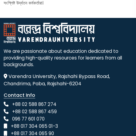
সংশ্লিষ্ট উর্দ্ধতন কর্মকর্তারা।
We are passionate about education dedicated to
providing high-quality resources for learners from all
backgrounds.
Varendra University, Rajshahi Bypass Road,
Chandrima, Paba, Rajshahi-6204
Contact Info
+88 02 588 867 274
+88 02 588 867 459
096 77 601 070
+88 017 304 065 01-3
+88 017 304 065 90