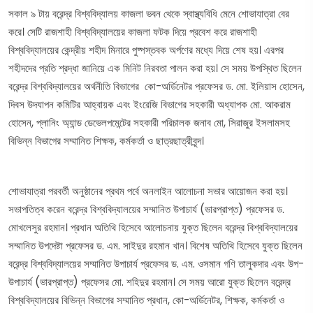
সকাল ৯ টায় বরেন্দ্র বিশ্ববিদ্যালয় কাজলা ভবন থেকে স্বাস্থ্যবিধি মেনে শোভাযাত্রা বের
করে। সেটি রাজশাহী বিশ্ববিদ্যালয়ের কাজলা ফটক দিয়ে প্রবেশ করে রাজশাহী
বিশ্ববিদ্যালয়ের কেন্দ্রীয় শহীদ মিনারে পুষ্পস্তবক অর্পণের মধ্যে দিয়ে শেষ হয়। এরপর
শহীদদের প্রতি শ্রদ্ধা জানিয়ে এক মিনিট নিরবতা পালন করা হয়। সে সময় উপস্থিত ছিলেন
বরেন্দ্র বিশ্ববিদ্যালয়ের অর্থনীতি বিভাগের কো-অর্ডিনেটর প্রফেসর ড. মো. ইলিয়াস হোসেন,
দিবস উদযাপন কমিটির আহ্বায়ক এবং ইংরেজি বিভাগের সহকারী অধ্যাপক মো. আকরাম
হোসেন, প্লানিং অ্যান্ড ডেভেলপমেন্টের সহকারী পরিচালক জনাব মো, সিরাজুর ইসলামসহ
বিভিন্ন বিভাগের সম্মানিত শিক্ষক, কর্মকর্তা ও ছাত্রছাত্রীবৃন্দ।
শোভাযাত্রা পরবর্তী অনুষ্ঠানের প্রথম পর্বে অনলাইন আলোচনা সভার আয়োজন করা হয়।
সভাপতিত্ব করেন বরেন্দ্র বিশ্ববিদ্যালয়ের সম্মানিত উপাচার্য (ভারপ্রাপ্ত) প্রফেসর ড.
মোখলেসুর রহমান। প্রধান অতিথি হিসেবে আলোচনায় যুক্ত ছিলেন বরেন্দ্র বিশ্ববিদ্যালয়ের
সম্মানিত উপদেষ্টা প্রফেসর ড. এম. সাইদুর রহমান খান। বিশেষ অতিথি হিসেবে যুক্ত ছিলেন
বরেন্দ্র বিশ্ববিদ্যালয়ের সম্মানিত উপাচার্য প্রফেসর ড. এম. ওসমান গণি তালুকদার এবং উপ-
উপাচার্য (ভারপ্রাপ্ত) প্রফেসর মো. শহিদুর রহমান। সে সময় আরো যুক্ত ছিলেন বরেন্দ্র
বিশ্ববিদ্যালয়ের বিভিন্ন বিভাগের সম্মানিত প্রধান, কো-অর্ডিনেটর, শিক্ষক, কর্মকর্তা ও