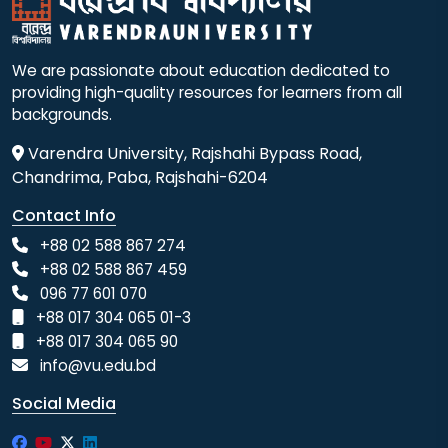
We are passionate about education dedicated to
providing high-quality resources for learners from all
backgrounds.
Varendra University, Rajshahi Bypass Road,
Chandrima, Paba, Rajshahi-6204
Contact Info
+88 02 588 867 274
+88 02 588 867 459
096 77 601 070
+88 017 304 065 01-3
+88 017 304 065 90
info@vu.edu.bd
Social Media