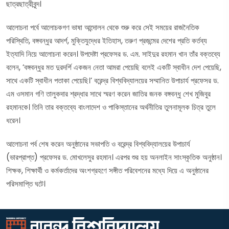
ছাত্রছাত্রীবৃন্দ।
আলোচনা পর্বে আলোচকগণ ভাষা আন্দোলন থেকে শুরু করে সেই সময়ের রাজনৈতিক
পরিস্থিতি, বঙ্গবন্ধুর আদর্শ, মুক্তিযুদ্ধের ইতিহাস, তরুণ প্রজন্মের দেশের প্রতি কর্তব্য
ইত্যাদি নিয়ে আলোচনা করেন। উপদেষ্টা প্রফেসর ড. এম. সাইদুর রহমান খান তাঁর বক্তব্যে
বলেন, ‘বঙ্গবন্ধুর মত দুরদর্শি একজন নেতা আমরা পেয়েছি বলেই একটি স্বাধীন দেশ পেয়েছি,
সাথে একটি স্বাধীন পতাকা পেয়েছি।’ বরেন্দ্র বিশ্ববিদ্যালয়ের সম্মানিত উপাচার্য প্রফেসর ড.
এম ওসমান গণি তালুকদার শ্রদ্ধার সাথে স্মরণ করেন জাতির জনক বঙ্গবন্ধু শেখ মুজিবুর
রহমানকে। তিনি তার বক্তব্যে বাংলাদেশ ও পাকিস্তানের অর্থনীতির তুলনামূলক চিত্র তুলে
ধরেন।
আলোচনা পর্ব শেষ করেন অনুষ্ঠানের সভাপতি ও বরেন্দ্র বিশ্ববিদ্যালয়ের উপাচার্য
(ভারপ্রাপ্ত) প্রফেসর ড. মোখলেসুর রহমান। এরপর শুর হয় অনলাইন সাংস্কৃতিক অনুষ্ঠান।
শিক্ষক, শিক্ষার্থী ও কর্মকর্তাদের অংশগ্রহণে সঙ্গীত পরিবেশনের মধ্যে দিয়ে এ অনুষ্ঠানের
পরিসমাপ্তি ঘটে।