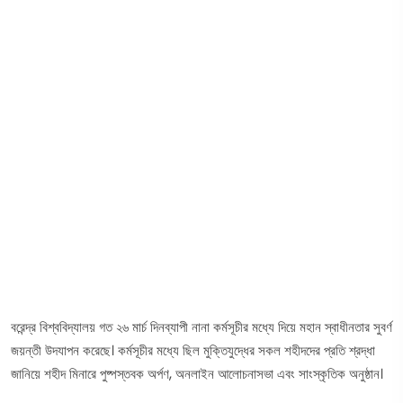
বরেন্দ্র বিশ্ববিদ্যালয় গত ২৬ মার্চ দিনব্যাপী নানা কর্মসূচীর মধ্যে দিয়ে মহান স্বাধীনতার সুবর্ণ
জয়ন্তী উদযাপন করেছে। কর্মসূচীর মধ্যে ছিল মুক্তিযুদ্ধের সকল শহীদদের প্রতি শ্রদ্ধা
জানিয়ে শহীদ মিনারে পুষ্পস্তবক অর্পণ, অনলাইন আলোচনাসভা এবং সাংস্কৃতিক অনুষ্ঠান।