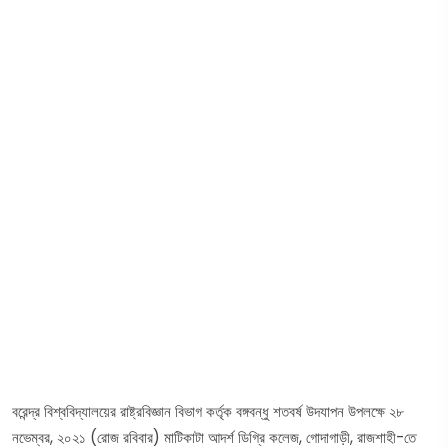
বরেন্দ্র বিশ্ববিদ্যালয়ের রাষ্ট্রবিজ্ঞান বিভাগ কর্তৃক বঙ্গবন্ধু শতবর্ষ উদযাপন উপলক্ষে ২৮
নভেম্বর, ২০২১ (রোজ রবিবার) মাটিকাটা আদর্শ ডিগ্রি কলেজ, গোদাগাড়ী, রাজশাহী-তে