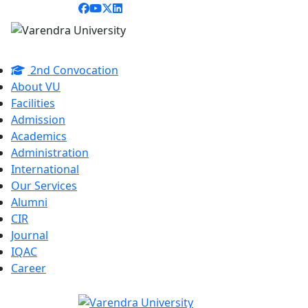
2nd Convocation
About VU
Facilities
Admission
Academics
Administration
International
Our Services
Alumni
CIR
Journal
IQAC
Career