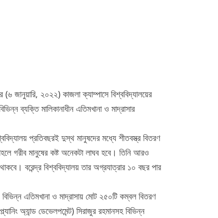
ার (৬ জানুয়ারি, ২০২২) কাজলা ক্যাম্পাসে বিশ্ববিদ্যালয়ের
ভিন্ন ব্যক্তি মালিকানাধীন এতিমখানা ও মাদ্রাসার
বিদ্যালয় প্রতিবছরই দুস্থ মানুষদের মধ্যে শীতবস্ত্র বিতরণ
হলে গরীব মানুষের কষ্ট অনেকটা লাঘব হবে। তিনি আরও
বে। বরেন্দ্র বিশ্ববিদ্যালয় তার অগ্রযাত্রার ১০ বছর পার
 এবং বিভিন্ন এতিমখানা ও মাদ্রাসায় মোট ২৫০টি কম্বল বিতরণ
্যানিং অ্যান্ড ডেভেলপমেন্ট) সিরাজুর রহমানসহ বিভিন্ন