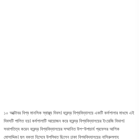
১০ অক্টোবর বিশ্ব মানসিক স্বাস্থ্য দিবস। বরেন্দ্র বিশ্ববিদ্যালয়ে একটি কর্মশালার মাধমে এই
দিবসটি পালিত হয়। কর্মশালাটি আয়োজন করে বরেন্দ্র বিশ্ববিদ্যালয়ের ইংরেজি বিভাগ।
সভাপতিত্ব করেন বরেন্দ্র বিশ্ববিদ্যালয়ের সম্মানিত উপ-উপাচার্য প্রফেসর আশিক
মোসাদ্দিক। মূল বক্তা হিসেবে উপস্থিত ছিলেন ঢাকা বিশ্ববিদ্যালয়ের নাসিরুল্লাহ