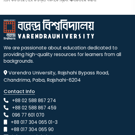
We are passionate about education dedicated to
providing high-quality resources for learners from all
backgrounds.
Varendra University, Rajshahi Bypass Road,
Chandrima, Paba, Rajshahi-6204
Contact Info
+88 02 588 867 274
+88 02 588 867 459
096 77 601 070
+88 017 304 065 01-3
+88 017 304 065 90