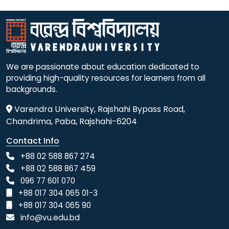
We are passionate about education dedicated to
providing high-quality resources for learners from all
backgrounds.
Varendra University, Rajshahi Bypass Road,
Chandrima, Paba, Rajshahi-6204
Contact Info
+88 02 588 867 274
+88 02 588 867 459
096 77 601 070
+88 017 304 065 01-3
+88 017 304 065 90
info@vu.edu.bd