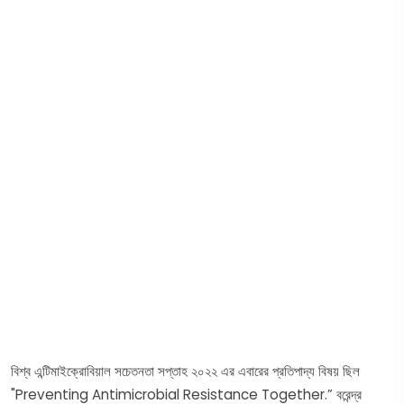
বিশ্ব এন্টিমাইক্রোবিয়াল সচেতনতা সপ্তাহ ২০২২ এর এবারের প্রতিপাদ্য বিষয় ছিল
"Preventing Antimicrobial Resistance Together.” বরেন্দ্র