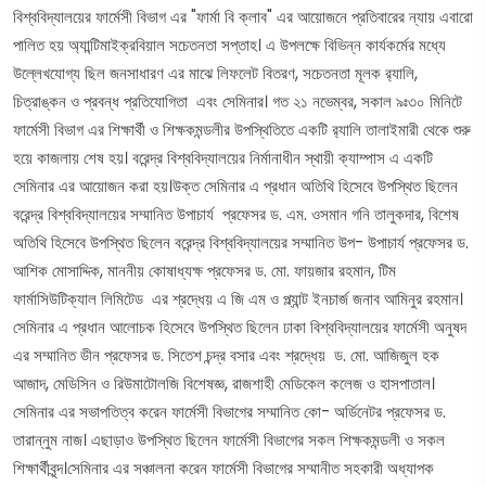
বিশ্ববিদ্যালয়ের ফার্মেসী বিভাগ এর "ফার্মা বি ক্লাব" এর আয়োজনে প্রতিবারের ন্যায় এবারো
পালিত হয় অ্যান্টিমাইক্রবিয়াল সচেতনতা সপ্তাহ। এ উপলক্ষে বিভিন্ন কার্যকর্মের মধ্যে
উল্লেখযোগ্য ছিল জনসাধারণ এর মাঝে লিফলেট বিতরণ, সচেতনতা মূলক র‍্যালি,
চিত্রাঙ্কন ও প্রবন্ধ প্রতিযোগিতা এবং সেমিনার। গত ২১ নভেম্বর, সকাল ৯ঃ৩০ মিনিটে
ফার্মেসী বিভাগ এর শিক্ষার্থী ও শিক্ষকমন্ডলীর উপস্থিতিতে একটি র‍্যালি তালাইমারী থেকে শুরু
হয়ে কাজলায় শেষ হয়। বরেন্দ্র বিশ্ববিদ্যালয়ের নির্মানাধীন স্থায়ী ক্যাম্পাস এ একটি
সেমিনার এর আয়োজন করা হয়।উক্ত সেমিনার এ প্রধান অতিথি হিসেবে উপস্থিত ছিলেন
বরেন্দ্র বিশ্ববিদ্যালয়ের সম্মানিত উপাচার্য প্রফেসর ড. এম. ওসমান গনি তালুকদার, বিশেষ
অতিথি হিসেবে উপস্থিত ছিলেন বরেন্দ্র বিশ্ববিদ্যালয়ের সম্মানিত উপ- উপাচার্য প্রফেসর ড.
আশিক মোসাদ্দিক, মাননীয় কোষাধ্যক্ষ প্রফেসর ড. মো. ফায়জার রহমান, টিম
ফার্মাসিউটিক্যাল লিমিটেড এর শ্রদ্ধেয় এ জি এম ও প্ল্যান্ট ইনচার্জ জনাব আমিনুর রহমান।
সেমিনার এ প্রধান আলোচক হিসেবে উপস্থিত ছিলেন ঢাকা বিশ্ববিদ্যালয়ের ফার্মেসী অনুষদ
এর সম্মানিত ডীন প্রফেসর ড. সিতেশ চন্দ্র বসার এবং শ্রদ্ধেয় ড. মো. আজিজুল হক
আজাদ, মেডিসিন ও রিউমাটোলজি বিশেষজ্ঞ, রাজশাহী মেডিকেল কলেজ ও হাসপাতাল।
সেমিনার এর সভাপতিত্ব করেন ফার্মেসী বিভাগের সম্মানিত কো- অর্ডিনেটর প্রফেসর ড.
তারান্নুম নাজ। এছাড়াও উপস্থিত ছিলেন ফার্মেসী বিভাগের সকল শিক্ষকমন্ডলী ও সকল
শিক্ষার্থীবৃন্দ।সেমিনার এর সঞ্চালনা করেন ফার্মেসী বিভাগের সম্মানীত সহকারী অধ্যাপক