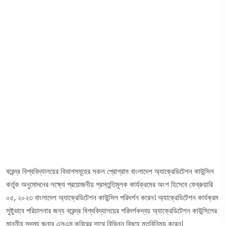
বরেন্দ্র বিশ্ববিদ্যালয়ের বিভাগসমূহের সকল প্রোগ্রাম বাংলাদেশ অ্যাক্রেডিটেশন কাউন্সিল
কর্তৃক অনুমোদনের লক্ষ্যে প্রয়োজনীয় প্রস্তুতিমূলক কার্যক্রমের অংশ হিসেবে ফেব্রুয়ারি
০৫, ২০২৩ বাংলাদেশ অ্যাক্রেডিটেশন কাউন্সিল পরিদর্শন করেন। অ্যাক্রেডিটেশন কার্যক্রম
সুষ্টুভাবে পরিচালনার জন্য বরেন্দ্র বিশ্ববিদ্যালয়ের পরিদর্শকদ্বয় অ্যাক্রেডিটেশন কাউন্সিলের
মাননীয় সদস্য জনাব এসএম কবিরের সাথে বিভিন্ন বিষয়ে মতবিনিময় করেন।