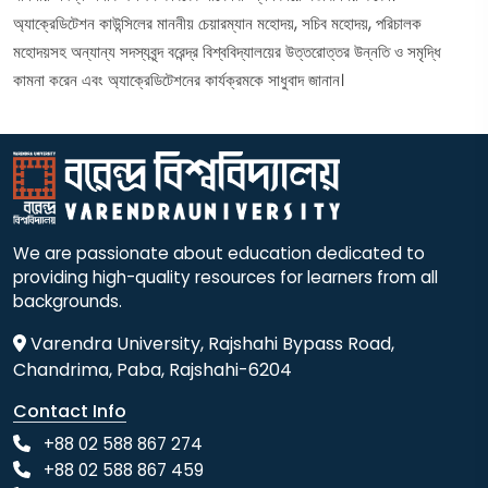
অ্যাক্রেডিটেশন কাউন্সিলের মাননীয় চেয়ারম্যান মহোদয়, সচিব মহোদয়, পরিচালক
মহোদয়সহ অন্যান্য সদস্যবৃন্দ বরেন্দ্র বিশ্ববিদ্যালয়ের উত্তরোত্তর উন্নতি ও সমৃদ্ধি
কামনা করেন এবং অ্যাক্রেডিটেশনের কার্যক্রমকে সাধুবাদ জানান।
We are passionate about education dedicated to
providing high-quality resources for learners from all
backgrounds.
Varendra University, Rajshahi Bypass Road,
Chandrima, Paba, Rajshahi-6204
Contact Info
+88 02 588 867 274
+88 02 588 867 459