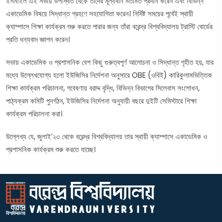
ইসমাইল এই সভায় উপস্থিত থেকে তাঁদের মূল্যবান মতামত প্রদান করেন এবং বিভিন্ন
একাডেমিক বিষয়ে সিদ্ধান্ত গ্রহণে সহযোগিতা করেন। নির্দিষ্ট সময়ের পূর্বেই স্থায়ী
ক্যাম্পাসে শিক্ষা কার্যক্রম শুরু করতে পারার জন্য তাঁরা বরেন্দ্র বিশ্ববিদ্যালয় ট্রাস্টি বোর্ডের
প্রতি ধন্যবাদ জ্ঞাপন করেন।
সভায় একাডেমিক ও প্রশাসনিক বেশ কিছু গুরুত্বপূর্ণ আলোচনা ও সিদ্ধান্ত গৃহীত হয়, যার
মধ্যে উল্লেখযোগ্য হলো ইউজিসির নির্দেশনা অনুসারে OBE (ওবিই) কারিকুলামভিত্তিক
শিক্ষা কার্যক্রম পরিচালনা, গবেষণায় বরাদ্দ বৃদ্ধি, বিভিন্ন বিভাগের সিলেবাস সংশোধন,
পাঠ্যক্রম কমিটি পুনর্গঠন, ইউজিসির নির্দেশনা অনুযায়ী বছরে দুইটি সেমিস্টারে শিক্ষা
কার্যক্রম পরিচালনা করা।
উল্লেখ্য যে, জুলাই’২৩ থেকে বরেন্দ্র বিশ্ববিদ্যালয় তার স্থায়ী ক্যাম্পাসে একাডেমিক ও
প্রশাসনিক কার্যক্রম শুরু করতে যাচ্ছে।