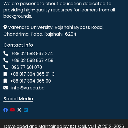
We are passionate about education dedicated to
providing high-quality resources for learners from all
backgrounds.
Varendra University, Rajshahi Bypass Road,
Chandrima, Paba, Rajshahi-6204
Contact Info
+88 02 588 867 274
+88 02 588 867 459
096 77 601 070
+88 017 304 065 01-3
+88 017 304 065 90
info@vu.edu.bd
Social Media
Developed and Maintained by ICT Cell, VU | © 2012-2026