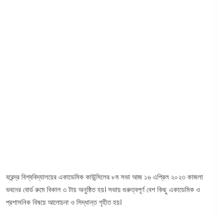
বরেন্দ্র বিশ্ববিদ্যালয়ের একাডেমিক কাউন্সিলের ৮ম সভা আজ ১৬ এপ্রিল ২০২৩ কাজলা
ভবনের বোর্ড রুমে বিকাল ৩ টায় অনুষ্ঠিত হয়। সভায় গুরুত্বপূর্ণ বেশ কিছু একাডেমিক ও
প্রশাসনিক বিষয়ে আলোচনা ও সিদ্ধান্ত গৃহীত হয়।