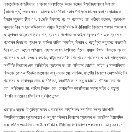
একাডেমিক কাউন্সিলের এ সভায় সভাপতিত্ব করেন বরেন্দ্র বিশ্ববিদ্যালয়ের উপাচার্য
(ভারপ্রাপ্ত) প্রফেসর ড. আশিক মোসাদ্দিক। সভায় উপস্থিত ছিলেন কলা ও সামাজিক
বিজ্ঞান স্কুলের ডীন এবং ইংরেজি বিভাগের প্রধান প্রফেসর মো. শহীদুর রহমান, প্রকৌশল
স্কুলের ডীন ও ইলেকট্রিক্যাল অ্যান্ড ইলেকট্রনিক ইঞ্জিনিয়ারিং বিভাগের প্রধান প্রফেসর
ড. মুহাম্মদ আব্দুল গোফ্ফার খান, ব্যবসায় প্রশাসন ও আইন স্কুলের ডীন এবং ব্যবসায়
প্রশাসন বিভাগের প্রধান ড. কানিজ হাবিবা আফরিন, বিজ্ঞান ও প্রযুক্তি অনুষদের সহযোগী
ডীন ডা. মো. আব্দুল আউয়াল। এছাড়া আরও উপস্থিত ছিলেন সমাজ বিজ্ঞান বিভাগের প্রধান
প্রফেসর ড. মো. ফয়জার রহমান, রাষ্ট্রবিজ্ঞান বিভাগের প্রধান প্রফেসর ড. মো. হাবিবুল্লাহ,
অর্থনীতি বিভাগের কো-অর্ডিনেটর প্রফেসর ড. মো. ইলিয়াস হোসেন, আইন ও মানবাধিকার
বিভাগের কো-অর্ডিনেটর প্রফেসর আবু নাসের মো. ওয়াহিদ, ফার্মেসী বিভাগের কো-অর্ডিনেটর
প্রফেসর ড. তারান্নুম নাজ, জার্নালিজম, কমিউনিকেশন অ্যান্ড মিডিয়া স্টাডিজ বিভাগের
কো-অর্ডিনেটর মো. শাতিল সিরাজ এবং একাডেমিক কাউন্সিলের সদস্য সচিব ও বরেন্দ্র
বিশ্ববিদ্যালয়ের রেজিস্ট্রার সুরঞ্জিত মন্ডল।
এছাড়াও বরেন্দ্র বিশ্ববিদ্যালয়ের একাডেমিক কাউন্সিলের সম্মানিত সদস্য রাজশাহী
বিশ্ববিদ্যালয়ের প্রাণরসায়ন ও অনুপ্রাণবিজ্ঞান বিভাগের প্রফেসর ড. তানজিমা ইয়াসমিন
এবং ফলিত পদার্থবিজ্ঞান ও ইলেকট্রনিক ইঞ্জিনিয়ারিং বিভাগের প্রফেসর ড. আবু বকর মো.