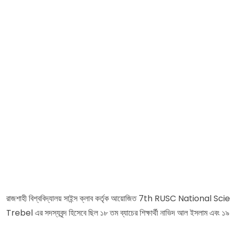
রাজশাহী বিশ্ববিদ্যালয় সাইন্স ক্লাব কর্তৃক আয়োজিত 7th RUSC National Science
Trebel এর সদস্যবৃন্দ হিসেবে ছিল ১৮ তম ব্যাচের শিক্ষার্থী নাভিদ আল ইসলাম এবং ১৯ তম ব্