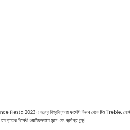
 Fiesta 2023 এ বরেন্দ্র বিশ্ববিদ্যালয় ফার্মেসি বিভাগ থেকে টিম Treble, পোস্টার 
যাচের শিক্ষার্থী ওয়াহিদুজ্জামান মুরাদ এবং প্রদীপ্ত কুন্ডু।