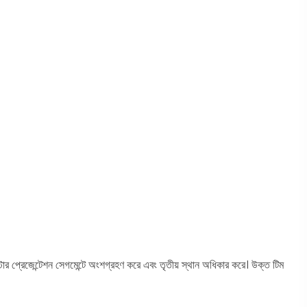
প্রেজেন্টেশন সেগমেন্টে অংশগ্রহণ করে এবং তৃতীয় স্থান অধিকার করে। উক্ত টিম