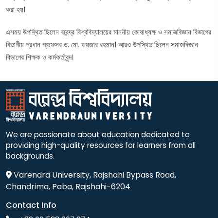
করা হয়।
এসময় উপস্থিত ছিলেন বরেন্দ্র বিশ্ববিদ্যালয়ের মাননীয় কোষাধ্যক্ষ ও সমাজবিজ্ঞান বিভাগের
বিভাগীয় প্রধান প্রফেসর ড. মো. ফয়জার রহমান। আরও উপস্থিত ছিলেন সমাজবিজ্ঞান
বিভাগের শিক্ষক ও কর্মকর্তাবৃন্দ।
We are passionate about education dedicated to
providing high-quality resources for learners from all
backgrounds.
Varendra University, Rajshahi Bypass Road,
Chandrima, Paba, Rajshahi-6204
Contact Info