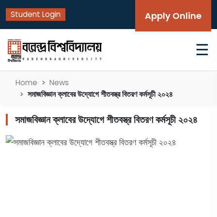
Student Login
Apply Online
☰
Home
News
সমাজবিজ্ঞান ক্লাবের উদ্যোগে শীতবস্ত্র বিতরণ কর্মসূচী ২০২৪
সমাজবিজ্ঞান ক্লাবের উদ্যোগে শীতবস্ত্র বিতরণ কর্মসূচী ২০২৪