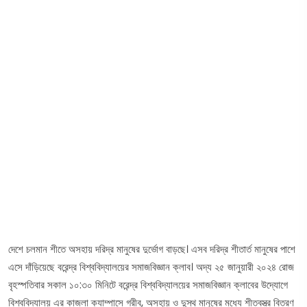
দেশে চলমান শীতে অসহায় দরিদ্র মানুষের দুর্ভোগ বাড়ছে। এসব দরিদ্র শীতার্ত মানুষের পাশে
এসে দাঁড়িয়েছে বরেন্দ্র বিশ্ববিদ্যালয়ের সমাজবিজ্ঞান ক্লাব। অদ্য ২৫ জানুয়ারী ২০২৪ রোজ
বৃহস্পতিবার সকাল ১০:৩০ মিনিটে বরেন্দ্র বিশ্ববিদ্যালয়ের সমাজবিজ্ঞান ক্লাবের উদ্যোগে
বিশ্ববিদ্যালয় এর কাজলা ক্যাম্পাসে গরীব, অসহায় ও দুস্থ মানুষের মধ্যে শীতবস্ত্র বিতরণ