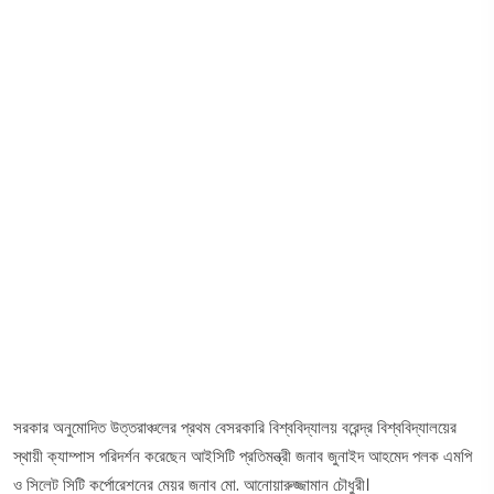
সরকার অনুমোদিত উত্তরাঞ্চলের প্রথম বেসরকারি বিশ্ববিদ্যালয় বরেন্দ্র বিশ্ববিদ্যালয়ের
স্থায়ী ক্যাম্পাস পরিদর্শন করেছেন আইসিটি প্রতিমন্ত্রী জনাব জুনাইদ আহমেদ পলক এমপি
ও সিলেট সিটি কর্পোরেশনের মেয়র জনাব মো. আনোয়ারুজ্জামান চৌধুরী।