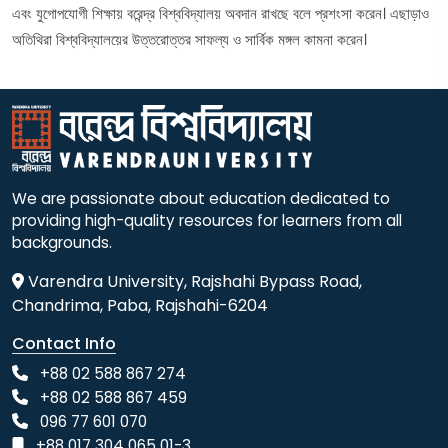
এবং যুগোপযোগী শিক্ষায় বরেন্দ্র বিশ্ববিদ্যালয় অবদান রাখছে বলে প্রশংসা করেন। এছাড়াও
অতিথিরা বিশ্ববিদ্যালয়ের উত্তরোত্তর সাফল্য ও সার্বিক মঙ্গল কামনা করেন।
We are passionate about education dedicated to
providing high-quality resources for learners from all
backgrounds.
Varendra University, Rajshahi Bypass Road,
Chandrima, Paba, Rajshahi-6204
Contact Info
+88 02 588 867 274
+88 02 588 867 459
096 77 601 070
+88 017 304 065 01-3