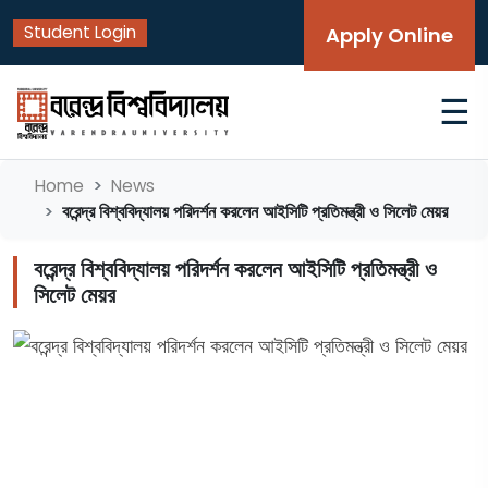
Student Login
Apply Online
☰
Home
News
বরেন্দ্র বিশ্ববিদ্যালয় পরিদর্শন করলেন আইসিটি প্রতিমন্ত্রী ও সিলেট মেয়র
বরেন্দ্র বিশ্ববিদ্যালয় পরিদর্শন করলেন আইসিটি প্রতিমন্ত্রী ও
সিলেট মেয়র