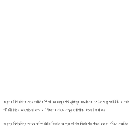
বরেন্দ্র বিশ্ববিদ্যালয়ে জাতির পিতা বঙ্গবন্ধু শেখ মুজিবুর রহমানের ১০৪তম জন্মবার্ষিকী ও
জীবনী নিয়ে আলোচনা সভা ও শিশুদের মাঝে নতুন পোশাক বিতরণ করা হয়।
বরেন্দ্র বিশ্ববিদ্যালয়ের কম্পিউটার বিজ্ঞান ও প্রকৌশল বিভাগের প্রভাষক তানজিম নওসিন 