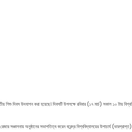
 জাতীয় শিশু দিবস উদযাপন করা হয়েছে। দিবসটি উপলক্ষে রবিবার (১৭ মার্চ) সকাল ১০ টায় বিশ্ববি
রেজার সঞ্চালনায় অনুষ্ঠানের সভাপতিত্ব করেন বরেন্দ্র বিশ্ববিদ্যালয়ের উপাচার্য (ভারপ্রাপ