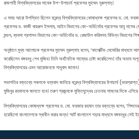
রাজশাহী বিশ্ববিদ্যালয়ের সাবেক উপ-উপাচার্য প্রফেসর মুহম্মদ নূরুল্লাহ্।
এ সময় আরো উপস্থিত ছিলেন বরেন্দ্র বিশ্ববিদ্যালয়ের কোষাধ্যক্ষ প্রফেসর ড. মো. ফয়জ
প্রফেসর ড. কাজী খায়রুল ইসলাম, আইন বিভাগের কো-অর্ডিনেটর প্রফেসর আবু নাসের মো. ওয়াহ
মন্ডল, ব্যবসা প্রশাসন বিভাগের কো-অর্ডিনেটর ড. রেজাউল করিমসহ বিভিন্ন বিভাগের শিক্ষক-শিক
অনুষ্ঠানে মুখ্য আলোচক প্রফেসর মুহম্মদ নূরুল্লাহ বলেন, ‘কালেক্টিভ মেমোরির মাধ্যমে
করেছিলেন বঙ্গবন্ধু শেখ মুজিব। তিনি অর্থনৈতিক সাম্যের চেষ্টা করেছিলেন। তাঁর অভাব অপূ
বিশ্ববিদ্যালয়ের এমন আয়োজনকে সাধুবাদ জানান।
সভাপতির বক্তব্যে সকলকে ধন্যবাদ জানিয়ে বরেন্দ্র বিশ্ববিদ্যালয়ের উপাচার্য (ভারপ্রাপ্ত)
মুজিবুর রহমানকে জানতে হবে। তরুণ প্রজন্মকে মুক্তিযুদ্ধের চেতনায় সামনের দিকে এগিয়ে
বিশ্ববিদ্যালয়ের কোষাধ্যক্ষ প্রফেসর ড. মো. ফয়জার রহমান তার বক্তব্যে বলেন, ‘শিশুদের প
হয়েছিলো বাংলাদেশকে স্বাধীন করার জন্য। স্মার্ট বাংলাদেশ গড়ার মাধ্যমে বঙ্গবন্ধুর সেই ই