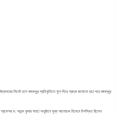
দ্যালয়ের সিনেট হলে বঙ্গবন্ধুর প্রতিকৃতিতে ফুল দিয়ে শ্রদ্ধা জানানো হয়। পরে বঙ্গবন্ধুর
্ত) প্রফেসর ড. আনন্দ কুমার সাহা। অনুষ্ঠানে মুখ্য আলোচক হিসেবে উপস্থিত ছিলেন