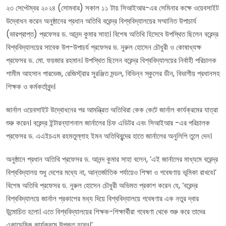
২৩ সেপ্টেম্বর ২০২৪ (সোমবার) সকাল ১১ টায় সিআইআর-এর সেমিনার কক্ষে ওয়েবসাইট
উদ্বোধন করেন অনুষ্ঠানের প্রধান অতিথি বরেন্দ্র বিশ্ববিদ্যালয়ের সম্মানিত উপাচার্য
(ভারপ্রাপ্ত) প্রফেসর ড. আনন্দ কুমার সাহা। বিশেষ অতিথি হিসেবে উপস্থিত ছিলেন বরেন্দ্র
বিশ্ববিদ্যালয়ের সাবেক উপ-উপাচর্য প্রফেসর ড. নুরুল হোসেন চৌধুরী ও কোষাধ্যক্ষ
প্রফেসর ড. মো. ফয়জার রহমান। উপস্থিত ছিলেন বরেন্দ্র বিশ্ববিদ্যালয়ের নির্বাহী পরিচালক
শামীম আহসান পারভেজ, রেজিস্ট্রার সুরঞ্জিত মন্ডল, বিভিন্ন স্কুলের ডীন, বিভাগীয় প্রধানসহ
শিক্ষক ও কর্মকর্তাবৃন্দ।
জার্নাল ওয়েবসাইট উদ্বোধনের পর আমন্ত্রিত অতিথিরা কেক কেটে জার্নাল কার্যক্রমের যাত্রা
শুরু করেন। বরেন্দ্র ইন্টারন্যাশনাল জার্নালের চিফ এডিটর এবং সিআইআর -এর পরিচালক
প্রফেসর ড. এএইচএম রহমতুল্লাহ ইমন অতিথিবৃন্দের হাতে জার্নালের অনুলিপি তুলে দেন।
অনুষ্ঠানে প্রধান অতিথি প্রফেসর ড. আনন্দ কুমার সাহা বলেন, ‘এই জার্নালের মাধ্যমে বরেন্দ্র
বিশ্ববিদ্যালয় শুধু দেশের মধ্যে না, আন্তর্জাতিক পর্যায়েও শিক্ষা ও গবেষণায় ভূমিকা রাখবে।’
বিশেষ অতিথি প্রফেসর ড. নুরুল হোসেন চৌধুরী অভিমত প্রকাশ করেন যে, ‘বরেন্দ্র
বিশ্ববিদ্যালয়ে জার্নাল প্রকাশের মধ্য দিয়ে বিশ্ববিদ্যালয়ে গবেষণার এক নতুর দ্বার
উন্মোচিত হলো। এতে বিশ্ববিদ্যালয়ের শিক্ষক-শিক্ষার্থীরা গবেষণা থেকে শুরু করে তাদের
একাডেমিক কার্যক্রমে উপকৃত হবেন।’