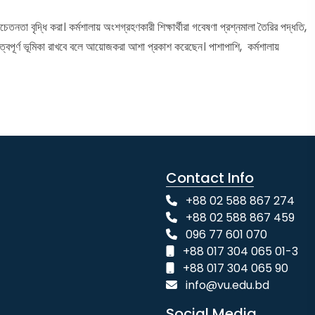
চেতনতা বৃদ্ধি করা। কর্মশালায় অংশগ্রহণকারী শিক্ষার্থীরা গবেষণা প্রশ্নমালা তৈরির পদ্ধতি,
রুত্বপূর্ণ ভূমিকা রাখবে বলে আয়োজকরা আশা প্রকাশ করেছেন। পাশাপাশি, কর্মশালায়
Contact Info
+88 02 588 867 274
+88 02 588 867 459
096 77 601 070
+88 017 304 065 01-3
+88 017 304 065 90
info@vu.edu.bd
Social Media