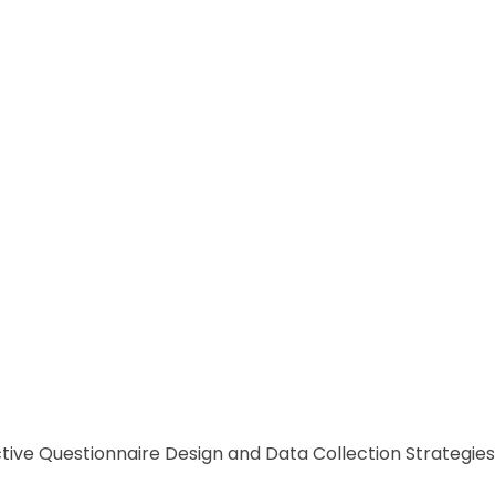
৪ তারিখে "Effective Questionnaire Design and Data Collection Strateg