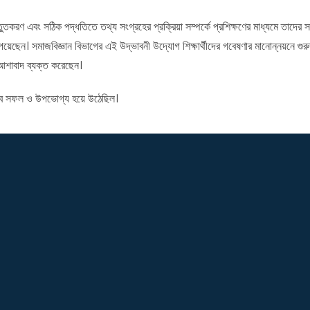
্রস্তুতকরণ এবং সঠিক পদ্ধতিতে তথ্য সংগ্রহের প্রক্রিয়া সম্পর্কে প্রশিক্ষণের মাধ্যমে তাদের স
 পেয়েছেন। সমাজবিজ্ঞান বিভাগের এই উদ্ভাবনী উদ্যোগ শিক্ষার্থীদের গবেষণার মানোন্নয়নে গু
 আশাবাদ ব্যক্ত করেছেন।
েষভাবে সফল ও উপভোগ্য হয়ে উঠেছিল।