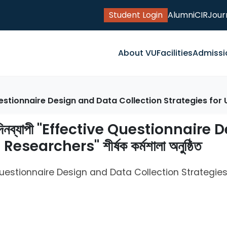
Student Login
Alumni
CIR
Jour
About VU
Facilities
Admissi
 "Effective Questionnaire Design and Data Collection Strategies fo
 বিভাগে দুই দিনব্যাপী "Effective Questio
archers" শীর্ষক কর্মশালা অনুষ্ঠিত