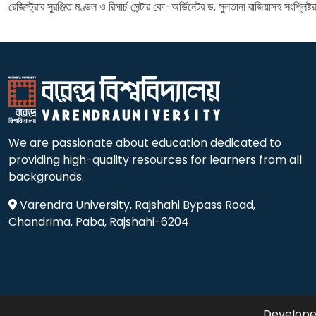
রেজিস্ট্রার সুরঞ্জিত মণ্ডল ও রিসার্চ সেন্টার কো-অর্ডিনেটর ড. সুলতানা রাজিয়াসহ সংশ্লি
We are passionate about education dedicated to
providing high-quality resources for learners from all
backgrounds.
Varendra University, Rajshahi Bypass Road,
Chandrima, Paba, Rajshahi-6204
Developed