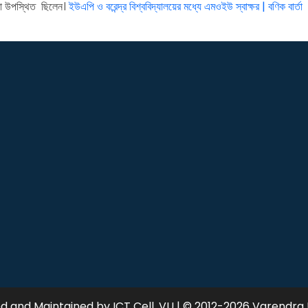
ষ্টরা উপস্থিত ছিলেন।
ইউএপি ও বরেন্দ্র বিশ্ববিদ্যালয়ের মধ্যে এমওইউ স্বাক্ষর | বণিক বার্তা
 and Maintained by ICT Cell, VU | © 2012-2026 Varendra 