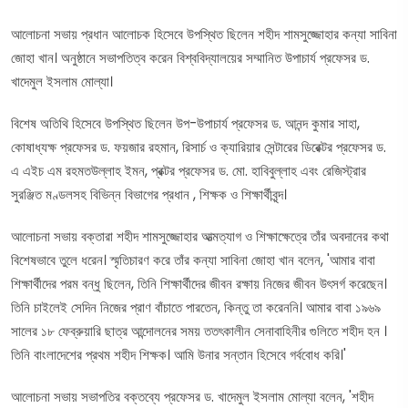
আলোচনা সভায় প্রধান আলোচক হিসেবে উপস্থিত ছিলেন শহীদ শামসুজ্জোহার কন্যা সাবিনা
জোহা খান। অনুষ্ঠানে সভাপতিত্ব করেন বিশ্ববিদ্যালয়ের সম্মানিত উপাচার্য প্রফেসর ড.
খাদেমুল ইসলাম মোল্যা।
বিশেষ অতিথি হিসেবে উপস্থিত ছিলেন উপ-উপাচার্য প্রফেসর ড. আনন্দ কুমার সাহা,
কোষাধ্যক্ষ প্রফেসর ড. ফয়জার রহমান, রিসার্চ ও ক্যারিয়ার সেন্টারের ডিরেক্টর প্রফেসর ড.
এ এইচ এম রহমতউল্লাহ ইমন, প্রক্টর প্রফেসর ড. মো. হাবিবুল্লাহ এবং রেজিস্ট্রার
সুরঞ্জিত মণ্ডলসহ বিভিন্ন বিভাগের প্রধান , শিক্ষক ও শিক্ষার্থীবৃন্দ।
আলোচনা সভায় বক্তারা শহীদ শামসুজ্জোহার আত্মত্যাগ ও শিক্ষাক্ষেত্রে তাঁর অবদানের কথা
বিশেষভাবে তুলে ধরেন। স্মৃতিচারণ করে তাঁর কন্যা সাবিনা জোহা খান বলেন, 'আমার বাবা
শিক্ষার্থীদের পরম বন্ধু ছিলেন, তিনি শিক্ষার্থীদের জীবন রক্ষায় নিজের জীবন উৎসর্গ করেছেন।
তিনি চাইলেই সেদিন নিজের প্রাণ বাঁচাতে পারতেন, কিন্তু তা করেননি। আমার বাবা ১৯৬৯
সালের ১৮ ফেব্রুয়ারি ছাত্র আন্দোলনের সময় ততৎকালীন সেনাবাহিনীর গুলিতে শহীদ হন ।
তিনি বাংলাদেশের প্রথম শহীদ শিক্ষক। আমি উনার সন্তান হিসেবে গর্ববোধ করি।'
আলোচনা সভায় সভাপতির বক্তব্যে প্রফেসর ড. খাদেমুল ইসলাম মোল্যা বলেন, 'শহীদ