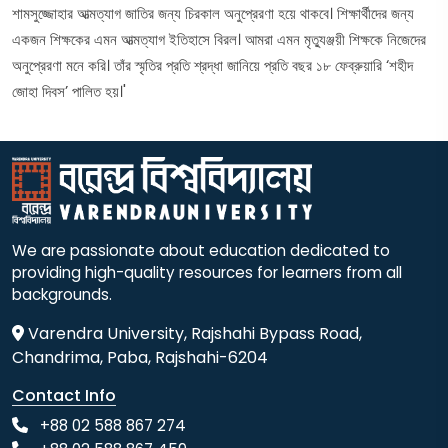
শামসুজ্জোহার আত্মত্যাগ জাতির জন্য চিরকাল অনুপ্রেরণা হয়ে থাকবে। শিক্ষার্থীদের জন্য
একজন শিক্ষকের এমন আত্মত্যাগ ইতিহাসে বিরল। আমরা এমন মৃত্যুঞ্জয়ী শিক্ষকে নিজেদের
অনুপ্রেরণা মনে করি। তাঁর স্মৃতির প্রতি শ্রদ্ধা জানিয়ে প্রতি বছর ১৮ ফেব্রুয়ারি ‘শহীদ
জোহা দিবস’ পালিত হয়।'
We are passionate about education dedicated to
providing high-quality resources for learners from all
backgrounds.
Varendra University, Rajshahi Bypass Road,
Chandrima, Paba, Rajshahi-6204
Contact Info
+88 02 588 867 274