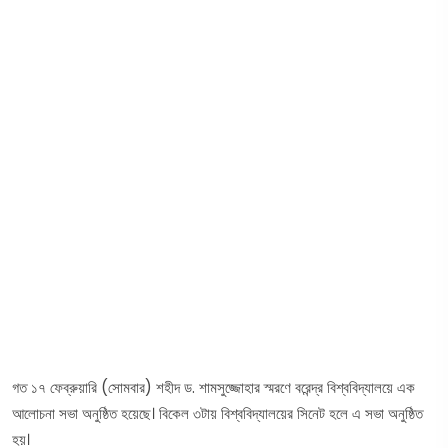
গত ১৭ ফেব্রুয়ারি (সোমবার) শহীদ ড. শামসুজ্জোহার স্মরণে বরেন্দ্র বিশ্ববিদ্যালয়ে এক
আলোচনা সভা অনুষ্ঠিত হয়েছে। বিকেল ৩টায় বিশ্ববিদ্যালয়ের সিনেট হলে এ সভা অনুষ্ঠিত
হয়।