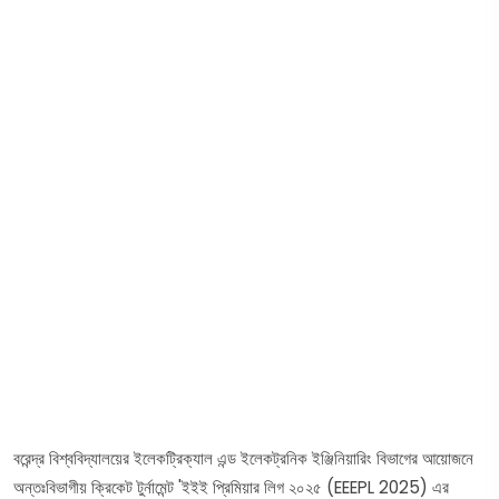
বরেন্দ্র বিশ্ববিদ্যালয়ের ইলেকট্রিক্যাল এন্ড ইলেকট্রনিক ইঞ্জিনিয়ারিং বিভাগের আয়োজনে
অন্তঃবিভাগীয় ক্রিকেট টুর্নামেন্ট 'ইইই প্রিমিয়ার লিগ ২০২৫ (EEEPL 2025) এর