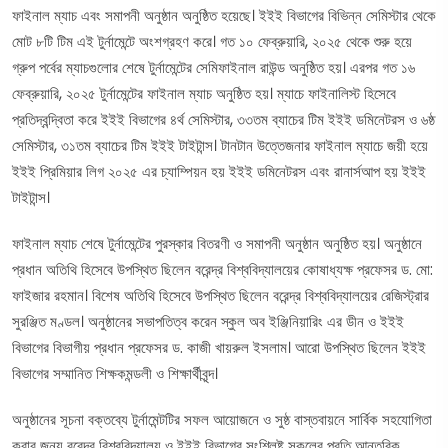
ফাইনাল ম্যাচ এবং সমাপনী অনুষ্ঠান অনুষ্ঠিত হয়েছে। ইইই বিভাগের বিভিন্ন সেমিস্টার থেকে
মোট ৮টি টিম এই টুর্নামেন্টে অংশগ্রহণ করে। গত ১০ ফেব্রুয়ারি, ২০২৫ থেকে শুরু হয়ে
গ্রুপ পর্বের ম্যাচগুলোর শেষে টুর্নামেন্টের সেমিফাইনাল রাউন্ড অনুষ্ঠিত হয়। এরপর গত ১৬
ফেব্রুয়ারি, ২০২৫ টুর্নামেন্টের ফাইনাল ম্যাচ অনুষ্ঠিত হয়। ম্যাচে ফাইনালিস্ট হিসেবে
প্রতিদ্বন্দ্বিতা করে ইইই বিভাগের ৪র্থ সেমিস্টার, ৩৩তম ব্যাচের টিম ইইই ডমিনেটরস ও ৬ষ্ঠ
সেমিস্টার, ৩১তম ব্যাচের টিম ইইই টাইটান্স। টানটান উত্তেজনার ফাইনাল ম্যাচে জয়ী হয়ে
ইইই প্রিমিয়ার লিগ ২০২৫ এর চ্যাম্পিয়ন হয় ইইই ডমিনেটরস এবং রানার্সআপ হয় ইইই
টাইটান্স।
ফাইনাল ম্যাচ শেষে টুর্নামেন্টের পুরস্কার বিতরণী ও সমাপনী অনুষ্ঠান অনুষ্ঠিত হয়। অনুষ্ঠানে
প্রধান অতিথি হিসেবে উপস্থিত ছিলেন বরেন্দ্র বিশ্ববিদ্যালয়ের কোষাধ্যক্ষ প্রফেসর ড. মো:
ফাইজার রহমান। বিশেষ অতিথি হিসেবে উপস্থিত ছিলেন বরেন্দ্র বিশ্ববিদ্যালয়ের রেজিস্ট্রার
সুরঞ্জিত মণ্ডল। অনুষ্ঠানের সভাপতিত্ব করেন স্কুল অব ইঞ্জিনিয়ারিং এর ডীন ও ইইই
বিভাগের বিভাগীয় প্রধান প্রফেসর ড. কাজী খায়রুল ইসলাম। আরো উপস্থিত ছিলেন ইইই
বিভাগের সম্মানিত শিক্ষকমন্ডলী ও শিক্ষার্থীবৃন্দ।
অনুষ্ঠানের সূচনা বক্তব্যে টুর্নামেন্টটির সফল আয়োজনে ও সুষ্ঠ বাস্তবায়নে সার্বিক সহযোগিতা
করার জন্য বরেন্দ্র বিশ্ববিদ্যালয় ও ইইই বিভাগের সংশ্লিষ্ট সকলের প্রতি আন্তরিক