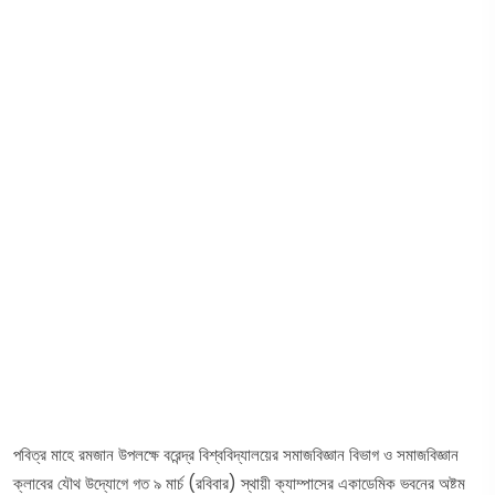
পবিত্র মাহে রমজান উপলক্ষে বরেন্দ্র বিশ্ববিদ্যালয়ের সমাজবিজ্ঞান বিভাগ ও সমাজবিজ্ঞান
ক্লাবের যৌথ উদ্যোগে গত ৯ মার্চ (রবিবার) স্থায়ী ক্যাম্পাসের একাডেমিক ভবনের অষ্টম