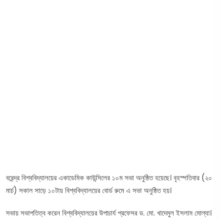
বরেন্দ্র বিশ্ববিদ্যালয়ের একাডেমিক কাউন্সিলের ১০ম সভা অনুষ্ঠিত হয়েছে। বৃহস্পতিবার (২০
মার্চ) সকাল সাড়ে ১০টায় বিশ্ববিদ্যালয়ের বোর্ড রুমে এ সভা অনুষ্ঠিত হয়।
সভায় সভাপতিত্ব করেন বিশ্ববিদ্যালয়ের উপাচার্য প্রফেসর ড. মো. খাদেমুল ইসলাম মোল্যা।