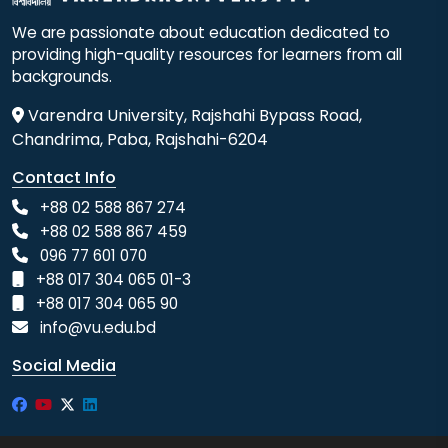
We are passionate about education dedicated to
providing high-quality resources for learners from all
backgrounds.
Varendra University, Rajshahi Bypass Road,
Chandrima, Paba, Rajshahi-6204
Contact Info
+88 02 588 867 274
+88 02 588 867 459
096 77 601 070
+88 017 304 065 01-3
+88 017 304 065 90
info@vu.edu.bd
Social Media