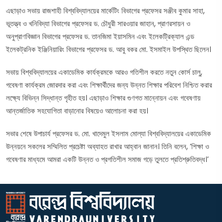
এছাড়াও সভায় রাজশাহী বিশ্ববিদ্যালয়ের মার্কেটিং বিভাগের প্রফেসর সঞ্জীব কুমার সাহা,
ভূতত্ত্ব ও খনিবিদ্যা বিভাগের প্রফেসর ড. চৌধুরী সারওয়ার জাহান, প্রাণরসায়ন ও
অনুপ্রাণবিজ্ঞান বিভাগের প্রফেসর ড. তানজিমা ইয়াসমিন এবং ইলেকট্রিক্যাল এন্ড
ইলেকট্রনিক ইঞ্জিনিয়ারিং বিভাগের প্রফেসর ড. আবু বকর মো. ইসমাইল উপস্থিত ছিলেন।
সভায় বিশ্ববিদ্যালয়ের একাডেমিক কার্যক্রমকে আরও গতিশীল করতে নতুন কোর্স চালু,
গবেষণা কার্যক্রম জোরদার করা এবং শিক্ষার্থীদের জন্য উন্নত শিক্ষার পরিবেশ নিশ্চিত করার
লক্ষ্যে বিভিন্ন সিদ্ধান্ত গৃহীত হয়। এছাড়াও শিক্ষার গুণগত মান্নোয়ন এবং গবেষণায়
আন্তর্জাতিক সহযোগিতা বাড়ানোর বিষয়েও আলোচনা করা হয়।
সভার শেষে উপাচার্য প্রফেসর ড. মো. খাদেমুল ইসলাম মোল্যা বিশ্ববিদ্যালয়ের একাডেমিক
উন্নয়নে সকলের সম্মিলিত প্রচেষ্টা অব্যাহত রাখার আহ্বান জানান। তিনি বলেন, ‘শিক্ষা ও
গবেষণার মাধ্যমে আমরা একটি উন্নত ও প্রগতিশীল সমাজ গড়ে তুলতে প্রতিশ্রুতিবদ্ধ।’