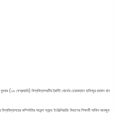
। বুধবার (২৬ ফেব্রুয়ারি) বিশ্ববিদ্যালয়টির ট্রাস্টি বোর্ডের চেয়ারম্যান হাফিজুর রহমান খান
্ববিদ্যালয়ের কম্পিউটার সায়েন্স অ্যান্ড ইংঞ্জিনিয়ারিং বিভাগের শিক্ষার্থী সাকিব আনজুম