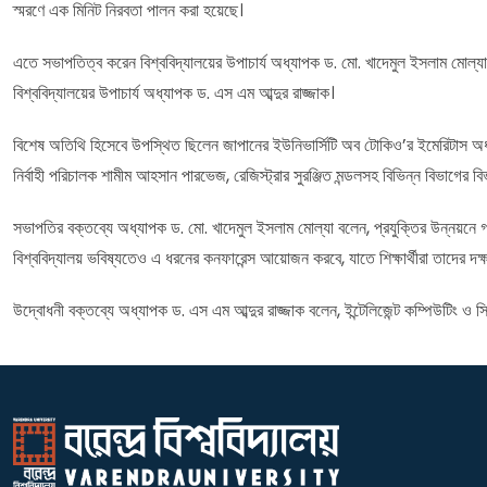
স্মরণে এক মিনিট নিরবতা পালন করা হয়েছে।
এতে সভাপতিত্ব করেন বিশ্ববিদ্যালয়ের উপাচার্য অধ্যাপক ড. মো. খাদেমুল ইসলাম মোল্যা।
বিশ্ববিদ্যালয়ের উপাচার্য অধ্যাপক ড. এস এম আব্দুর রাজ্জাক।
বিশেষ অতিথি হিসেবে উপস্থিত ছিলেন জাপানের ইউনিভার্সিটি অব টোকিও’র ইমেরিটাস অধ্য
নির্বাহী পরিচালক শামীম আহসান পারভেজ, রেজিস্ট্রার সুরঞ্জিত মন্ডলসহ বিভিন্ন বিভাগের বিভা
সভাপতির বক্তব্যে অধ্যাপক ড. মো. খাদেমুল ইসলাম মোল্যা বলেন, প্রযুক্তির উন্নয়নে গবেষ
বিশ্ববিদ্যালয় ভবিষ্যতেও এ ধরনের কনফারেন্স আয়োজন করবে, যাতে শিক্ষার্থীরা তাদের দক
উদ্বোধনী বক্তব্যে অধ্যাপক ড. এস এম আব্দুর রাজ্জাক বলেন, ইন্টেলিজেন্ট কম্পিউটিং ও সি