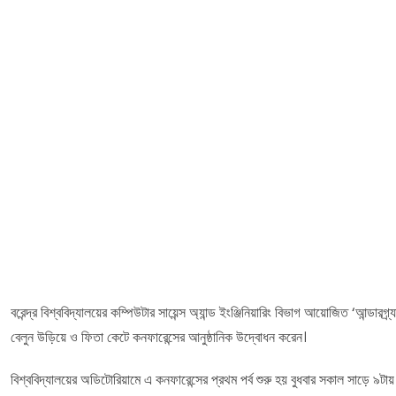
বরেন্দ্র বিশ্ববিদ্যালয়ের কম্পিউটার সায়েন্স অ্যান্ড ইংঞ্জিনিয়ারিং বিভাগ আয়োজিত ‘আন্ডারগ্র
বেলুন উড়িয়ে ও ফিতা কেটে কনফারেন্সের আনুষ্ঠানিক উদ্বোধন করেন।
বিশ্ববিদ্যালয়ের অডিটোরিয়ামে এ কনফারেন্সের প্রথম পর্ব শুরু হয় বুধবার সকাল সাড়ে ৯টায়। 