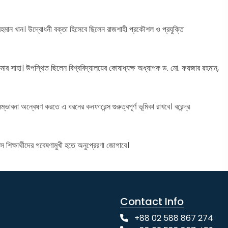
 রহমান খান। উদ্বোধনী বক্তা হিসেবে ছিলেন রাজশাহী প্রকৌশল ও প্রযুক্তি
মার সাহা। উপস্থিত ছিলেন বিশ্ববিদ্যালয়ের কোষাধ্যক্ষ অধ্যাপক ড. মো. ফয়জার রহমান,
াবনা অন্বেষণ করতে এ ধরনের কনফারেন্স গুরুত্বপূর্ণ ভূমিকা রাখবে। বরেন্দ্র
স শিক্ষার্থীদের গবেষণামুখী হতে অনুপ্রেরণা জোগাবে।
Contact Info
+88 02 588 867 274