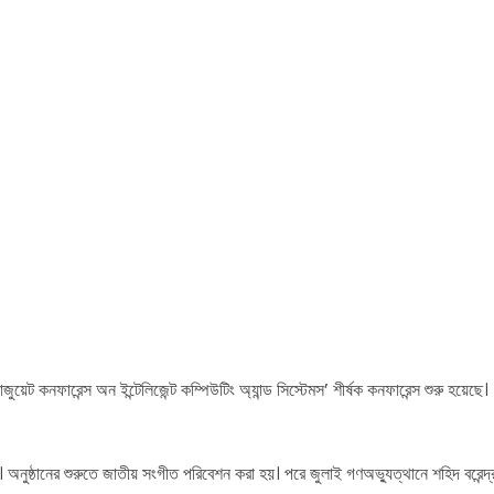
্যাজুয়েট কনফারেন্স অন ইন্টেলিজেন্ট কম্পিউটিং অ্যান্ড সিস্টেমস’ শীর্ষক কনফারেন্স শুরু হয়েছে
অনুষ্ঠানের শুরুতে জাতীয় সংগীত পরিবেশন করা হয়। পরে জুলাই গণঅভ্যুত্থানে শহিদ বরেন্দ্র বিশ