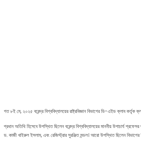
গত ৮ই মে, ২০২৫ বরেন্দ্র বিশ্ববিদ্যালয়ের রাষ্ট্রবিজ্ঞান বিভাগের ডি-এইড ক্লাব কর্তৃক ক্ল
প্রধান অতিথি হিসেবে উপস্থিত ছিলেন বরেন্দ্র বিশ্ববিদ্যালয়ের মাননীয় উপাচার্য প্রফে
ড. কাজী খাইরুল ইসলাম, এবং রেজিস্ট্রার সুরঞ্জিত মন্ডল। আরো উপস্থিত ছিলেন বিভাগের শিক্ষ