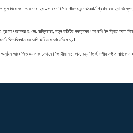
ল দিয়ে বরণ করে নেয়া হয় এবং বেস্ট টিচার পারফরমেন্স এওয়ার্ড প্রদান করা হয়। উল্লেখ
ধান প্রফেসর ড. মো. হাবিবুল্লাহ, নতুন কমিটির সদস্যদের পাশাপাশি উপস্থিত সকল শিক্ষার্থীদের
সভাটি বিশ্ববিদ্যালয়ের অডিটোরিয়ামে আয়োজিত হয়।
অনুষ্ঠান আয়োজিত হয় এবং সেখানে শিক্ষার্থীরা নাচ, গান, রম্য বিতর্ক, দলীয় সঙ্গীত পরিবেশন 
।