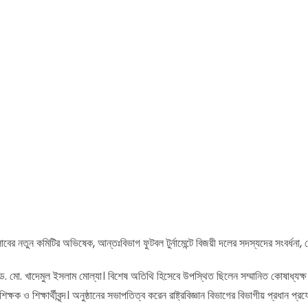
াবের নতুন কমিটির অভিষেক, আন্তঃবিভাগ ফুটবল টুর্নামেন্টে বিজয়ী দলের সদস্যদের সংবর্ধনা, বেস্
সর ড. মো. খাদেমুল ইসলাম মোল্যা। বিশেষ অতিথি হিসেবে উপস্থিত ছিলেন সম্মানিত কোষাধ্যক্ষ
ক ও শিক্ষার্থীবৃন্দ। অনুষ্ঠানের সভাপতিত্ব করেন রাষ্ট্রবিজ্ঞান বিভাগের বিভাগীয় প্রধান প্র