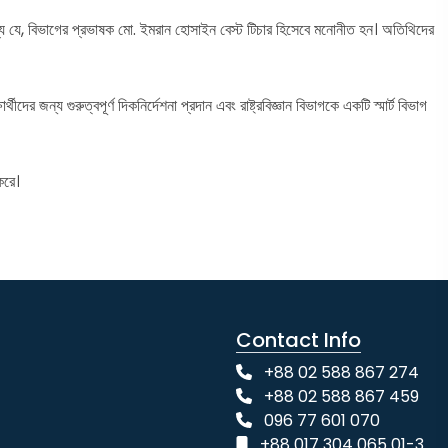
্য যে, বিভাগের প্রভাষক মো. ইমরান হোসাইন বেস্ট টিচার হিসেবে মনোনীত হন। অতিথিদের
 জন্য গুরুত্বপূর্ণ দিকনির্দেশনা প্রদান এবং রাষ্ট্রবিজ্ঞান বিভাগকে একটি স্মার্ট বিভাগ
করে।
Contact Info
+88 02 588 867 274
+88 02 588 867 459
096 77 601 070
+88 017 304 065 01-3