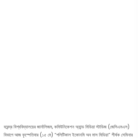
বরেন্দ্র বিশ্ববিদ্যালয়ের জার্নালিজম, কমিউনিকেশন অ্যান্ড মিডিয়া স্টাডিজ (জেসিএমএস)
বিভাগে আজ বৃহস্পতিবার (১৫ মে) “পলিটিকাল ইকোনমি অব মাস মিডিয়া” শীর্ষক সেমিনার