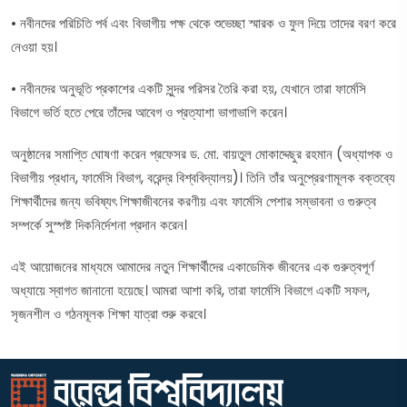
• নবীনদের পরিচিতি পর্ব এবং বিভাগীয় পক্ষ থেকে শুভেচ্ছা স্মারক ও ফুল দিয়ে তাদের বরণ করে
নেওয়া হয়।
• নবীনদের অনুভূতি প্রকাশের একটি সুন্দর পরিসর তৈরি করা হয়, যেখানে তারা ফার্মেসি
বিভাগে ভর্তি হতে পেরে তাঁদের আবেগ ও প্রত্যাশা ভাগাভাগি করেন।
অনুষ্ঠানের সমাপ্তি ঘোষণা করেন প্রফেসর ড. মো. বায়তুল মোকাদ্দেছুর রহমান (অধ্যাপক ও
বিভাগীয় প্রধান, ফার্মেসি বিভাগ, বরেন্দ্র বিশ্ববিদ্যালয়)। তিনি তাঁর অনুপ্রেরণামূলক বক্তব্যে
শিক্ষার্থীদের জন্য ভবিষ্যৎ শিক্ষাজীবনের করণীয় এবং ফার্মেসি পেশার সম্ভাবনা ও গুরুত্ব
সম্পর্কে সুস্পষ্ট দিকনির্দেশনা প্রদান করেন।
এই আয়োজনের মাধ্যমে আমাদের নতুন শিক্ষার্থীদের একাডেমিক জীবনের এক গুরুত্বপূর্ণ
অধ্যায়ে স্বাগত জানানো হয়েছে। আমরা আশা করি, তারা ফার্মেসি বিভাগে একটি সফল,
সৃজনশীল ও গঠনমূলক শিক্ষা যাত্রা শুরু করবে।