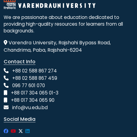
We are passionate about education dedicated to
providing high-quality resources for learners from all
backgrounds.
Varendra University, Rajshahi Bypass Road,
Chandrima, Paba, Rajshahi-6204
Contact Info
+88 02 588 867 274
+88 02 588 867 459
096 77 601 070
+88 017 304 065 01-3
+88 017 304 065 90
info@vu.edu.bd
Social Media