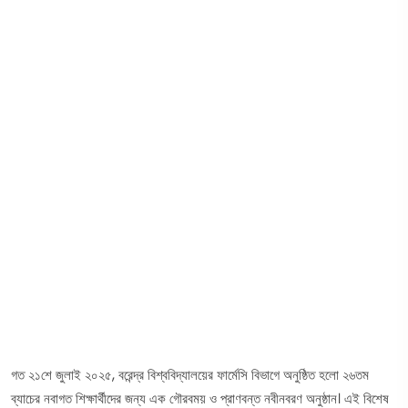
গত ২১শে জুলাই ২০২৫, বরেন্দ্র বিশ্ববিদ্যালয়ের ফার্মেসি বিভাগে অনুষ্ঠিত হলো ২৬তম
ব্যাচের নবাগত শিক্ষার্থীদের জন্য এক গৌরবময় ও প্রাণবন্ত নবীনবরণ অনুষ্ঠান। এই বিশেষ