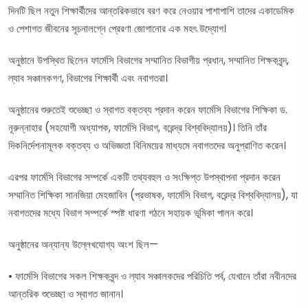
দিনটি ছিল নতুন শিক্ষার্থীদের আন্তরিকভাবে বরণ করে নেওয়ার পাশাপাশি তাদের একাডেমিক
ও পেশাগত জীবনের সূচনালগ্নে প্রেরণা জোগানোর এক মহৎ উদ্যোগ।
অনুষ্ঠানে উপস্থিত ছিলেন ফার্মেসি বিভাগের সম্মানিত বিভাগীয় প্রধান, সম্মানিত শিক্ষকবৃন্দ,
ল্যাব সঞ্চালকগণ, বিভাগের শিক্ষার্থী এবং নবাগতরা।
অনুষ্ঠানের শুরুতেই শুভেচ্ছা ও স্বাগত বক্তব্য প্রদান করেন ফার্মেসি বিভাগের শিক্ষিকা ড.
নূরুন্নাহার (সহযোগী অধ্যাপক, ফার্মেসি বিভাগ, বরেন্দ্র বিশ্ববিদ্যালয়)। তিনি তাঁর
দিকনির্দেশনামূলক বক্তব্য ও অভিজ্ঞতা বিনিময়ের মাধ্যমে নবাগতদের অনুপ্রাণিত করেন।
এরপর ফার্মেসি বিভাগের সম্পর্কে একটি তথ্যবহুল ও সংক্ষিপ্ত উপস্থাপনা প্রদান করেন
সম্মানিত শিক্ষিকা সানজিয়া মেহজাবিন (প্রভাষক, ফার্মেসি বিভাগ, বরেন্দ্র বিশ্ববিদ্যালয়), যা
নবাগতদের মধ্যে বিভাগ সম্পর্কে স্পষ্ট ধারণা গঠনে সহায়ক ভূমিকা পালন করে।
অনুষ্ঠানের অন্যান্য উল্লেখযোগ্য অংশ ছিল—
• ফার্মেসি বিভাগের সকল শিক্ষকবৃন্দ ও ল্যাব সঞ্চালকদের পরিচিতি পর্ব, যেখানে তাঁরা নবীনদের
আন্তরিক শুভেচ্ছা ও স্বাগত জানান।