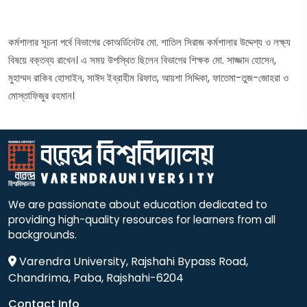
কর্মশালার সূচনা পর্বে বিভাগের কোঅর্ডিনেটর মো. শাতিল সিরাজ কর্মশালার উদ্দেশ্য ও লক্ষ্য
বিষয়ে বক্তব্য রাখেন। এ সময় উপস্থিত ছিলেন বিভাগের শিক্ষক মো. সাজ্জাদ হোসেন,
মুহাম্মদ রাকিব হোসাইন, সাঈদ ইব্রাহীম রিফাত, আয়শা সিদ্দিকা, ফাতেমা-তুজ-জোহরা ও
মোস্তাফিজুর রহমান।
We are passionate about education dedicated to
providing high-quality resources for learners from all
backgrounds.
Varendra University, Rajshahi Bypass Road,
Chandrima, Paba, Rajshahi-6204
Contact Info