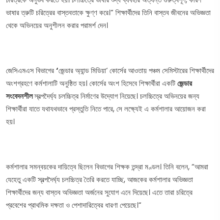
ভাষার ত্রুটি চরিত্রের বাস্তবতাকে ক্ষুণ্ণ করে।“ শিক্ষার্থীদের তিনি বাস্তব জীবনের অভিজ্ঞতা
থেকে অভিনয়ের অনুশীলন করার পরামর্শ দেন।
জেসিএমএস বিভাগের
‘
জেন্ডার অ্যান্ড মিডিয়া‘ কোর্সের আওতায় পঞ্চম সেমিস্টারের শিক্ষার্থীদের
অংশগ্রহণে কর্মশালাটি অনুষ্ঠিত হয়। কোর্সের অংশ হিসেবে শিক্ষার্থীরা একটি
জেন্ডার
সংবেদনশীল
স্বল্পদৈর্ঘ্য চলচ্চিত্র নির্মাণের উদ্যোগ নিয়েছে। চলচ্চিত্রে অভিনয়ের জন্য
শিক্ষার্থীরা যাতে যথাযথভাবে প্রস্তুতি নিতে পারে, সে লক্ষ্যেই এ কর্মশালার আয়োজন করা
হয়।
কর্মশালার সমন্বয়কের দায়িত্বে ছিলেন বিভাগের শিক্ষক তন্দ্রা মণ্ডল। তিনি বলেন, “আমরা
যেহেতু একটি স্বল্পদৈর্ঘ্য চলচ্চিত্র তৈরি করতে যাচ্ছি, আজকের কর্মশালার অভিজ্ঞতা
শিক্ষার্থীদের জন্য বাস্তব অভিজ্ঞতা অর্জনের সুযোগ এনে দিয়েছে। এতে তারা চরিত্রে
প্রবেশের প্রাথমিক দক্ষতা ও পেশাদারিত্বের ধারণা পেয়েছে।“