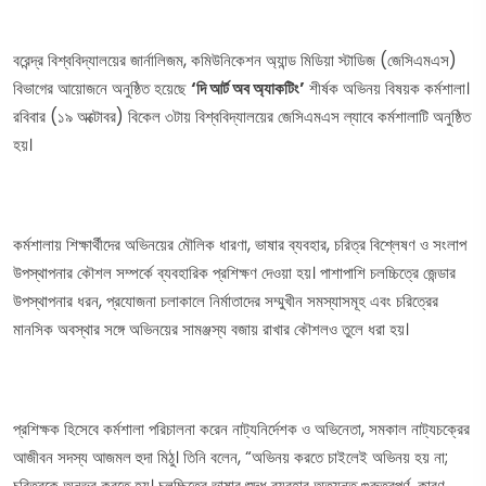
বরেন্দ্র বিশ্ববিদ্যালয়ের জার্নালিজম, কমিউনিকেশন অ্যান্ড মিডিয়া স্টাডিজ (জেসিএমএস)
বিভাগের আয়োজনে অনুষ্ঠিত হয়েছে
‘দি আর্ট অব অ্যাকটিং’
শীর্ষক অভিনয় বিষয়ক কর্মশালা।
রবিবার (১৯ অক্টোবর) বিকেল ৩টায় বিশ্ববিদ্যালয়ের জেসিএমএস ল্যাবে কর্মশালাটি অনুষ্ঠিত
হয়।
কর্মশালায় শিক্ষার্থীদের অভিনয়ের মৌলিক ধারণা, ভাষার ব্যবহার, চরিত্র বিশ্লেষণ ও সংলাপ
উপস্থাপনার কৌশল সম্পর্কে ব্যবহারিক প্রশিক্ষণ দেওয়া হয়। পাশাপাশি চলচ্চিত্রে জেন্ডার
উপস্থাপনার ধরন, প্রযোজনা চলাকালে নির্মাতাদের সম্মুখীন সমস্যাসমূহ এবং চরিত্রের
মানসিক অবস্থার সঙ্গে অভিনয়ের সামঞ্জস্য বজায় রাখার কৌশলও তুলে ধরা হয়।
প্রশিক্ষক হিসেবে কর্মশালা পরিচালনা করেন নাট্যনির্দেশক ও অভিনেতা, সমকাল নাট্যচক্রের
আজীবন সদস্য আজমল হুদা মিঠু। তিনি বলেন, “অভিনয় করতে চাইলেই অভিনয় হয় না;
চরিত্রকে অনুভব করতে হয়। চলচ্চিত্রে ভাষার শুদ্ধ ব্যবহার অত্যন্ত গুরুত্বপূর্ণ, কারণ