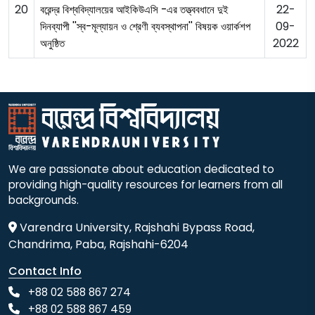
20
22-
বরেন্দ্র বিশ্ববিদ্যালয়ের আইকিউএসি -এর তত্ত্ববধানে দুই
09-
দিনব্যাপী ''স্ব-মূল্যায়ন ও শ্রেণী ব্যবস্থাপনা'' বিষয়ক ওয়ার্কশপ
2022
অনুষ্ঠিত
We are passionate about education dedicated to
providing high-quality resources for learners from all
backgrounds.
Varendra University, Rajshahi Bypass Road,
Chandrima, Paba, Rajshahi-6204
Contact Info
+88 02 588 867 274
+88 02 588 867 459