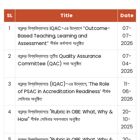
SL
Title
Date
1
07-
বরেন্দ্র বিশ্ববিদ্যালয়ে IQAC-এর উদ্যোগে “Outcome-
07-
Based Teaching, Learning and
2026
Assessment” শীর্ষক কর্মশালা অনুষ্ঠিত
2
07-
বরেন্দ্র বিশ্ববিদ্যালয়ে তৃতীয় Quality Assurance
04-
Committee (QAC) সভা অনুষ্ঠিত
2026
3
11-
বরেন্দ্র বিশ্ববিদ্যালয়ে (IQAC)-এর উদ্যোগে, ‘The Role
06-
of PSAC in Accreditation Readiness’ শীর্ষক
2026
সেমিনার অনুষ্ঠিত
4
20-
বরেন্দ্র বিশ্ববিদ্যালয়ে "Rubric in OBE: What, Why &
10-
How" শীর্ষক সেমিনার সফলভাবে অনুষ্ঠিত
2025
5
20-
বরেন্দ্র বিশ্ববিদ্যালয়ে "Rubric in OBE: What, Why &