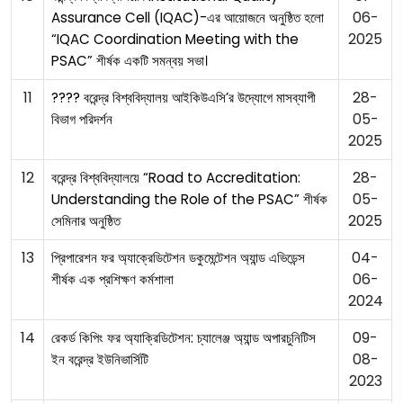
06-
Assurance Cell (IQAC)-এর আয়োজনে অনুষ্ঠিত হলো
2025
“IQAC Coordination Meeting with the
PSAC” শীর্ষক একটি সমন্বয় সভা।
11
28-
???? বরেন্দ্র বিশ্ববিদ্যালয় আইকিউএসি’র উদ্যোগে মাসব্যাপী
05-
বিভাগ পরিদর্শন
2025
12
28-
বরেন্দ্র বিশ্ববিদ্যালয়ে “Road to Accreditation:
05-
Understanding the Role of the PSAC” শীর্ষক
2025
সেমিনার অনুষ্ঠিত
13
04-
প্রিপারেশন ফর অ্যাক্রেডিটেশন ডকুমেন্টেশন অ্যান্ড এভিডেন্স
06-
শীর্ষক এক প্রশিক্ষণ কর্মশালা
2024
14
09-
রেকর্ড কিপিং ফর অ্যাক্রিডিটেশন: চ্যালেঞ্জ অ্যান্ড অপারচুনিটিস
08-
ইন বরেন্দ্র ইউনিভার্সিটি
2023