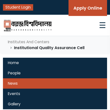
Student Login
Apply Online
☰
Institutes And Centers
Institutional Quality Assurance Cell
Home
People
News
Events
Gallery